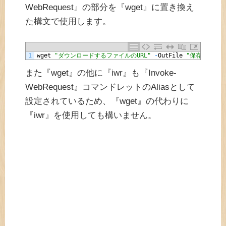
WebRequest』の部分を『wget』に置き換え
た構文で使用します。
1
wget
"ダウンロードするファイルのURL"
-
OutFile
"保存先ファイ
また『wget』の他に『iwr』も『Invoke-
WebRequest』コマンドレットのAliasとして
設定されているため、『wget』の代わりに
『iwr』を使用しても構いません。