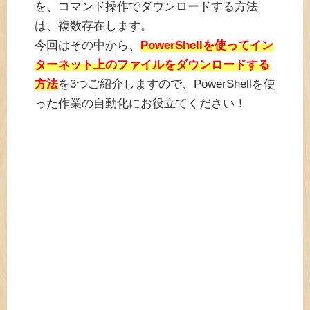
を、コマンド操作でダウンロードする方法
は、複数存在します。
今回はその中から、
PowerShellを使ってイン
ターネット上のファイルをダウンロードする
方法
を3つご紹介しますので、PowerShellを使
った作業の自動化にお役立てください！