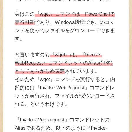
実はこの
『wget』コマンドは、PowerShellで
実行可能
であり、Windows環境でもこのコマ
ンドを使ってファイルをダウンロードできま
す。
と言いますのも
『wget』は、『Invoke-
WebRequest』コマンドレットのAlias(別名)
としてあらかじめ設定
されています。
そのため『wget』コマンドを実行すると、内
部的には『Invoke-WebRequest』コマンドレ
ットが実行され、ファイルがダウンロードさ
れる、というわけです。
『Invoke-WebRequest』コマンドレットの
Aliasであるため、以下のように『Invoke-