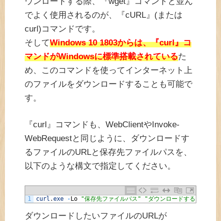
ウンロードする際、『wget』コマンドと並ん
でよく使用されるのが、『cURL』(または
curl)コマンドです。
そして
Windows 10 1803からは、『curl』コ
マンドがWindowsに標準搭載されている
た
め、このコマンドを使ってインターネット上
のファイルをダウンロードすることも可能で
す。
『curl』コマンドも、WebClientやInvoke-
WebRequestと同じように、ダウンロードす
るファイルのURLと保存先ファイルパスを、
以下のような構文で指定してください。
1
curl
.
exe
-
Lo
"保存先ファイルパス"
"ダウンロードするファイルの
ダウンロードしたいファイルのURLが