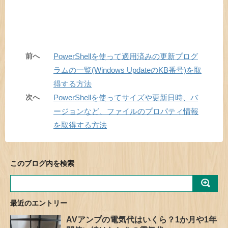
前へ
PowerShellを使って適用済みの更新プログ
ラムの一覧(Windows UpdateのKB番号)を取
得する方法
次へ
PowerShellを使ってサイズや更新日時、バ
ージョンなど、ファイルのプロパティ情報
を取得する方法
このブログ内を検索
最近のエントリー
AVアンプの電気代はいくら？1か月や1年