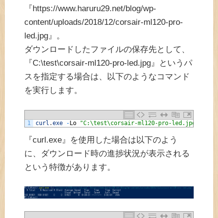
『https://www.haruru29.net/blog/wp-
content/uploads/2018/12/corsair-ml120-pro-
led.jpg』。
ダウンロードしたファイルの保存先として、
『C:\test\corsair-ml120-pro-led.jpg』というパ
スを指定する場合は、以下のようなコマンド
を実行します。
1
curl
.
exe
-
Lo
"C:\test\corsair-ml120-pro-led.jpg"
"htt
『curl.exe』を使用した場合は以下のよう
に、ダウンロード時の進捗状況が表示される
という特徴があります。