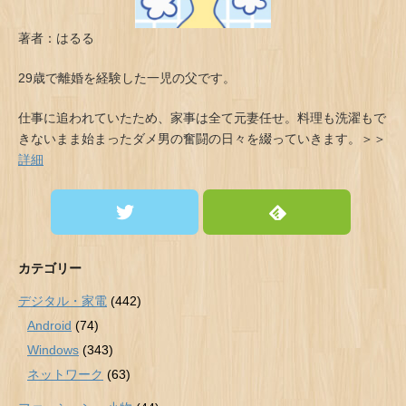
著者：はるる
29歳で離婚を経験した一児の父です。
仕事に追われていたため、家事は全て元妻任せ。料理も洗濯もで
きないまま始まったダメ男の奮闘の日々を綴っていきます。＞＞
詳細
カテゴリー
デジタル・家電
(442)
Android
(74)
Windows
(343)
ネットワーク
(63)