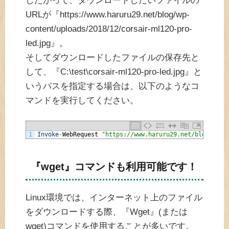
したがって、ダウンロードしたいファイルの
URLが『https://www.haruru29.net/blog/wp-
content/uploads/2018/12/corsair-ml120-pro-
led.jpg』。
そしてダウンロードしたファイルの保存先と
して、『C:\test\corsair-ml120-pro-led.jpg』と
いうパスを指定する場合は、以下のようなコ
マンドを実行してください。
1
Invoke
-
WebRequest
"https://www.haruru29.net/blog/wp-c
『wget』コマンドも利用可能です！
Linux環境では、インターネット上のファイル
をダウンロードする際、『Wget』(または
wget)コマンドを使用することが多いです。