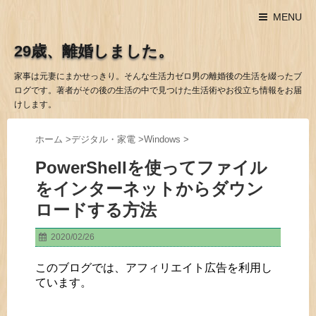
MENU
29歳、離婚しました。
家事は元妻にまかせっきり。そんな生活力ゼロ男の離婚後の生活を綴ったブ
ログです。著者がその後の生活の中で見つけた生活術やお役立ち情報をお届
けします。
ホーム
>
デジタル・家電
>
Windows
>
PowerShellを使ってファイル
をインターネットからダウン
ロードする方法
2020/02/26
このブログでは、アフィリエイト広告を利用し
ています。