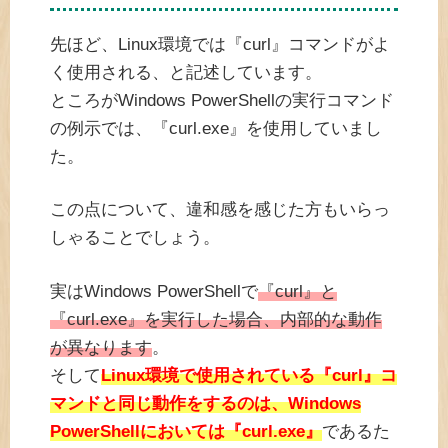
先ほど、Linux環境では『curl』コマンドがよ
く使用される、と記述しています。
ところがWindows PowerShellの実行コマンド
の例示では、『curl.exe』を使用していまし
た。
この点について、違和感を感じた方もいらっ
しゃることでしょう。
実はWindows PowerShellで
『curl』と
『curl.exe』を実行した場合、内部的な動作
が異なります
。
そして
Linux環境で使用されている『curl』コ
マンドと同じ動作をするのは、Windows
PowerShellにおいては『curl.exe』
であるた