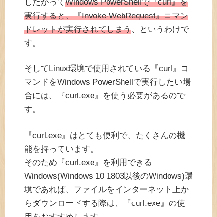
したがって
Windows PowerShellで『curl』を
実行すると、『Invoke-WebRequest』コマン
ドレットが実行されてしまう
、というわけで
す。
そしてLinux環境で使用されている『curl』コ
マンドをWindows PowerShellで実行したい場
合には、『curl.exe』を使う必要があるので
す。
『curl.exe』はとても便利で、たくさんの機
能を持っています。
そのため『curl.exe』を利用できる
Windows(Windows 10 1803以後のWindows)環
境であれば、ファイルをインターネット上か
らダウンロードする際は、『curl.exe』の使
用をおすすめします。