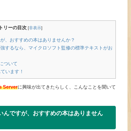
トリーの目次
[
非表示
]
いんですが、おすすめの本はありませんか？
ついて勉強するなら、マイクロソフト監修の標準テキストがお
について
売されています！
 Server
に興味が出てきたらしく、こんなことを聞いて
強をしたいんですが、おすすめの本はありません