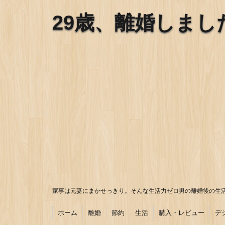
29歳、離婚しまし
家事は元妻にまかせっきり。そんな生活力ゼロ男の離婚後の生
ホーム
離婚
節約
生活
購入・レビュー
デ