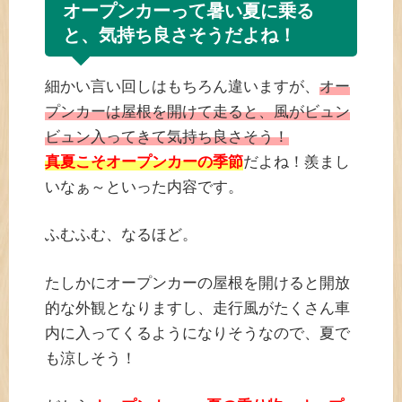
オープンカーって暑い夏に乗る
と、気持ち良さそうだよね！
細かい言い回しはもちろん違いますが、
オー
プンカーは屋根を開けて走ると、風がビュン
ビュン入ってきて気持ち良さそう！
真夏こそオープンカーの季節
だよね！羨まし
いなぁ～といった内容です。
ふむふむ、なるほど。
たしかにオープンカーの屋根を開けると開放
的な外観となりますし、走行風がたくさん車
内に入ってくるようになりそうなので、夏で
も涼しそう！