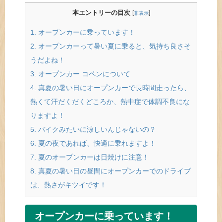
本エントリーの目次
[
]
非表示
1.
オープンカーに乗っています！
2.
オープンカーって暑い夏に乗ると、気持ち良さそ
うだよね！
3.
オープンカー コペンについて
4.
真夏の暑い日にオープンカーで長時間走ったら、
熱くて汗だくだくどころか、熱中症で体調不良にな
りますよ！
5.
バイクみたいに涼しいんじゃないの？
6.
夏の夜であれば、快適に乗れますよ！
7.
夏のオープンカーは日焼けに注意！
8.
真夏の暑い日の昼間にオープンカーでのドライブ
は、熱さがキツイです！
オープンカーに乗っています！