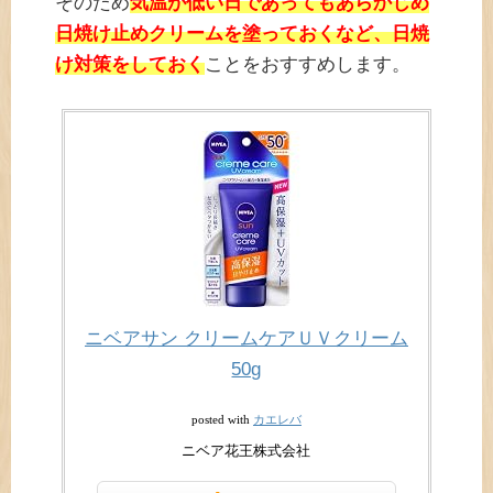
そのため
気温が低い日であってもあらかじめ
日焼け止めクリームを塗っておくなど、日焼
け対策をしておく
ことをおすすめします。
ニベアサン クリームケアＵＶクリーム
50g
カエレバ
posted with
ニベア花王株式会社