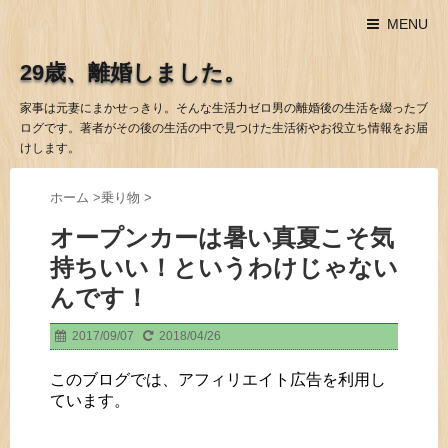
MENU
29歳、離婚しました。
家事は元妻にまかせっきり。そんな生活力ゼロ男の離婚後の生活を綴ったブ
ログです。著者がその後の生活の中で見つけた生活術やお役立ち情報をお届
けします。
ホーム
>
乗り物
>
オープンカーは暑い真夏こそ気
持ちいい！というわけじゃない
んです！
2017/09/07
2018/04/26
このブログでは、アフィリエイト広告を利用し
ています。