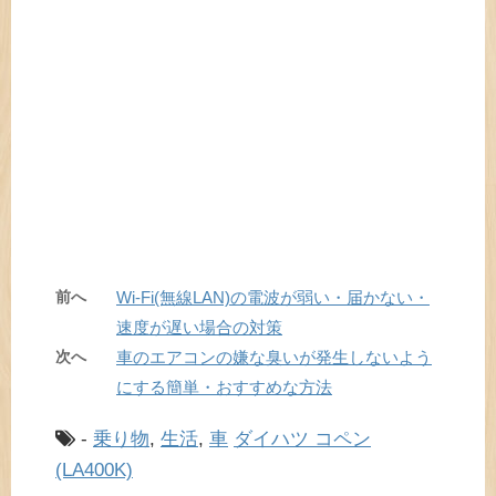
前へ
Wi-Fi(無線LAN)の電波が弱い・届かない・
速度が遅い場合の対策
次へ
車のエアコンの嫌な臭いが発生しないよう
にする簡単・おすすめな方法
-
乗り物
,
生活
,
車
ダイハツ コペン
(LA400K)