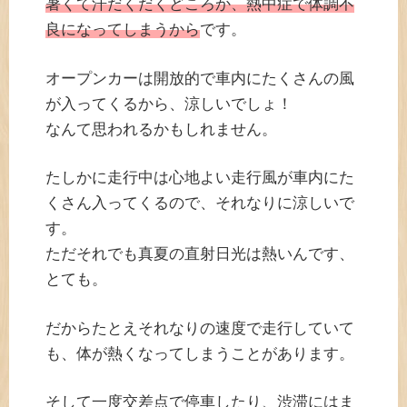
暑くて汗だくだくどころか、熱中症で体調不
良になってしまうから
です。
オープンカーは開放的で車内にたくさんの風
が入ってくるから、涼しいでしょ！
なんて思われるかもしれません。
たしかに走行中は心地よい走行風が車内にた
くさん入ってくるので、それなりに涼しいで
す。
ただそれでも真夏の直射日光は熱いんです、
とても。
だからたとえそれなりの速度で走行していて
も、体が熱くなってしまうことがあります。
そして一度交差点で停車したり、渋滞にはま