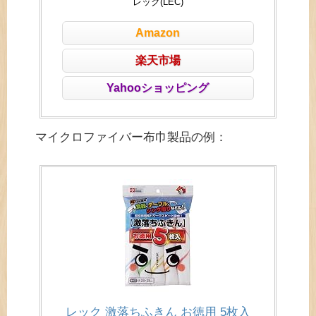
レック(LEC)
Amazon
楽天市場
Yahooショッピング
マイクロファイバー布巾製品の例：
レック 激落ちふきん お徳用 5枚入