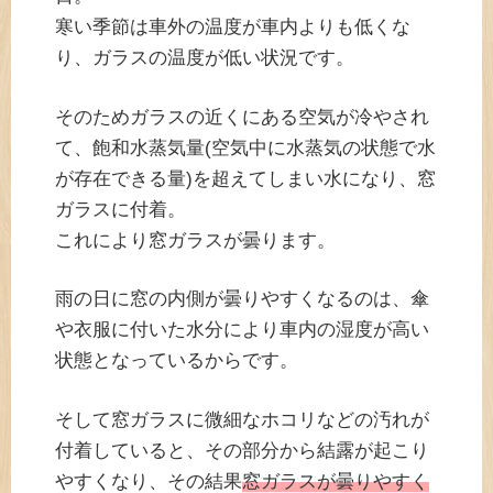
寒い季節は車外の温度が車内よりも低くな
り、ガラスの温度が低い状況です。
そのためガラスの近くにある空気が冷やされ
て、飽和水蒸気量(空気中に水蒸気の状態で水
が存在できる量)を超えてしまい水になり、窓
ガラスに付着。
これにより窓ガラスが曇ります。
雨の日に窓の内側が曇りやすくなるのは、傘
や衣服に付いた水分により車内の湿度が高い
状態となっているからです。
そして窓ガラスに微細なホコリなどの汚れが
付着していると、その部分から結露が起こり
やすくなり、その結果
窓ガラスが曇りやすく