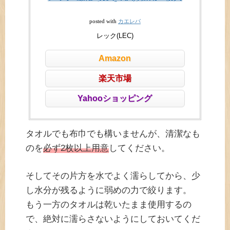
カエレバ
posted with
レック(LEC)
Amazon
楽天市場
Yahooショッピング
タオルでも布巾でも構いませんが、清潔なも
のを
必ず2枚以上用意
してください。
そしてその片方を水でよく濡らしてから、少
し水分が残るように弱めの力で絞ります。
もう一方のタオルは乾いたまま使用するの
で、絶対に濡らさないようにしておいてくだ