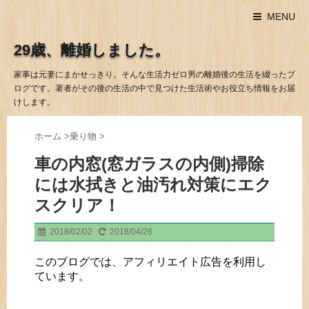
MENU
29歳、離婚しました。
家事は元妻にまかせっきり。そんな生活力ゼロ男の離婚後の生活を綴ったブ
ログです。著者がその後の生活の中で見つけた生活術やお役立ち情報をお届
けします。
ホーム
>
乗り物
>
車の内窓(窓ガラスの内側)掃除
には水拭きと油汚れ対策にエク
スクリア！
2018/02/02
2018/04/26
このブログでは、アフィリエイト広告を利用し
ています。