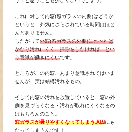
う！と思うことも少なくないでしょう。
これに対して内窓(窓ガラスの内側)はどうか
というと、外気にさらされている時間はほと
んどありません。
したがって
外窓(窓ガラスの外側)に比べれば
かなり汚れにくく、掃除をしなければ、とい
う意識が働きにくい
です。
ところがこの内窓、あまり意識されてはいま
せんが、実は結構汚れるもの。
そして内窓の汚れを放置していると、窓の外
側を見づらくなる・汚れが取れにくくなるの
はもちろんのこと。
窓ガラスが曇りやすくなってしまう原因
にも
なってしまうんです！