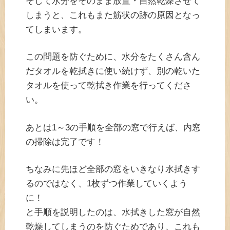
そして水分をそのまま放置・自然乾燥させて
しまうと、これもまた筋状の跡の原因となっ
てしまいます。
この問題を防ぐために、水分をたくさん含ん
だタオルを乾拭きに使い続けず、別の乾いた
タオルを使って乾拭き作業を行ってくださ
い。
あとは1～3の手順を全部の窓で行えば、内窓
の掃除は完了です！
ちなみに先ほど全部の窓をいきなり水拭きす
るのではなく、1枚ずつ作業していくよう
に！
と手順を説明したのは、水拭きした窓が自然
乾燥してしまうのを防ぐためであり、これも