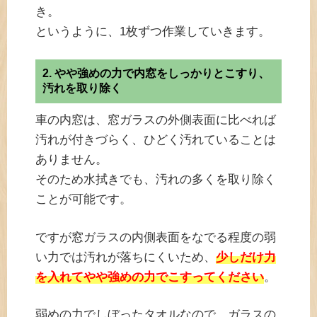
き。
というように、1枚ずつ作業していきます。
2. やや強めの力で内窓をしっかりとこすり、
汚れを取り除く
車の内窓は、窓ガラスの外側表面に比べれば
汚れが付きづらく、ひどく汚れていることは
ありません。
そのため水拭きでも、汚れの多くを取り除く
ことが可能です。
ですが窓ガラスの内側表面をなでる程度の弱
い力では汚れが落ちにくいため、
少しだけ力
を入れてやや強めの力でこすってください
。
弱めの力でしぼったタオルなので、ガラスの