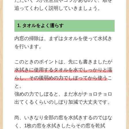
ただいくつか注意点やコツがあるので、順を
追ってくわしく説明していきましょう。
1. タオルをよく濡らす
内窓の掃除は、まずはタオルを使って水拭き
を行います。
このときのポイントは、先にも書きましたが
水拭きに使用するタオルを水でしっかりと濡
らし、その後弱めの力でしぼってから使う
こ
と。
強めの力でしぼると、まだ水がチョロチョロ
出てくるくらいのしぼり加減で大丈夫です。
尚、いきなり全部の窓を水拭きするのではな
く、1枚の窓を水拭きしたらその窓を乾拭