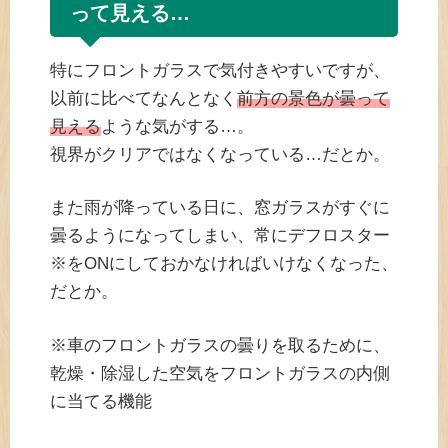
って見える…
特にフロントガラスで気付きやすいですが、
以前に比べてなんとなく
前方の景色が曇って
見える
ような気がする…。
視界がクリアではなくなっている…だとか。
また雨が降っている日に、窓ガラスがすぐに
曇るようになってしまい、常にデフロスター
※をONにしておかなければいけなくなった、
だとか。
※車のフロントガラスの曇りを取るために、
乾燥・除湿した空気をフロントガラスの内側
に当てる機能