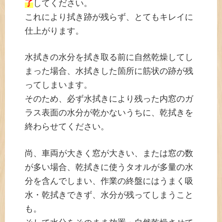
了
してください。
これにより拭き跡が残らず、とてもキレイに
仕上がります。
水拭きの水分を拭き取る前に自然乾燥してし
まった場合、水拭きした箇所に筋状の跡が残
ってしまいます。
そのため、必ず水拭きにより残った内窓のガ
ラス表面の水分が乾かないうちに、乾拭きを
終わらせてください。
尚、車両が大きく窓が大きい、または窓の数
が多い場合、乾拭きに使うタオルが多量の水
分を含んでしまい、作業の終盤にはうまく吸
水・乾拭きできず、水分が残ってしまうこと
も。