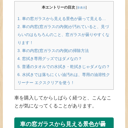
本エントリーの目次
[
]
非表示
1.
車の窓ガラスから見える景色が曇って見える…
2.
車の内窓(窓ガラスの内側)が汚れていると、見づ
らいのはもちろんのこと、窓ガラスが曇りやすくな
ります！
3.
車の内窓(窓ガラスの内側)の掃除方法
4.
窓拭き専用グッズではダメなの？
5.
普通のタオルでの水拭き・乾拭きじゃダメなの？
6.
水拭きでは落ちにくい油汚れは、専用の油溶性ク
リーナー エクスクリアを使う！
車を購入してからしばらく経つと、こんなこ
とが気になってくることがあります。
車の窓ガラスから見える景色が曇