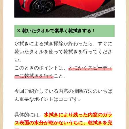
3. 乾いたタオルで素早く乾拭きする！
水拭きによる拭き掃除が終わったら、すぐに
乾いたタオルを使って乾拭きを行ってくださ
い。
このときのポイントは、
とにかくスピーディ
ーに乾拭きを行う
こと。
今回ご紹介している内窓の掃除方法のいちば
ん重要なポイントはココです。
具体的には、
水拭きにより残った内窓のガラ
ス表面の水分が乾かないうちに、乾拭きを完