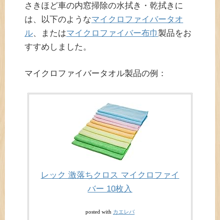
さきほど車の内窓掃除の水拭き・乾拭きに
は、以下のような
マイクロファイバータオ
ル
、または
マイクロファイバー布巾
製品をお
すすめしました。
マイクロファイバータオル製品の例：
レック 激落ちクロス マイクロファイ
バー 10枚入
カエレバ
posted with