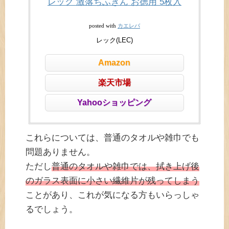
レック 激落ちふきん お徳用 5枚入
カエレバ
posted with
レック(LEC)
Amazon
楽天市場
Yahooショッピング
これらについては、普通のタオルや雑巾でも
問題ありません。
ただし
普通のタオルや雑巾では、拭き上げ後
のガラス表面に小さい繊維片が残ってしまう
ことがあり、これが気になる方もいらっしゃ
るでしょう。