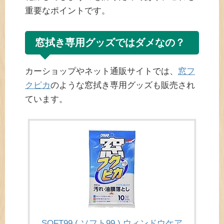
重要なポイントです。
窓拭き専用グッズではダメなの？
カーショップやネット通販サイトでは、
窓フ
クピカ
のような窓拭き専用グッズも販売され
ています。
SOFT99 ( ソフト99 ) ウィンドウケア