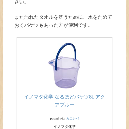
さい。
また汚れたタオルを洗うために、水をためて
おくバケツもあった方が便利です。
イノマタ化学 なるほどバケツ8L アク
アブルー
カエレバ
posted with
イノマタ化学