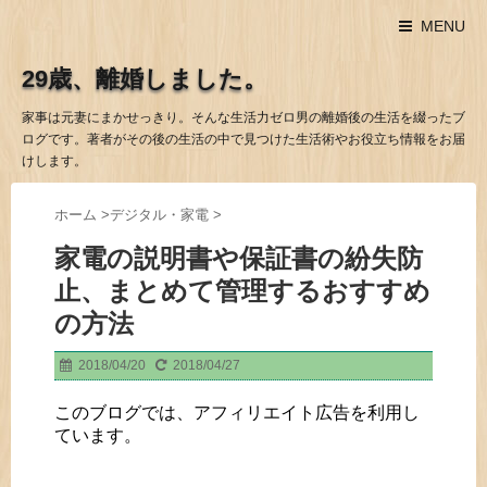
MENU
29歳、離婚しました。
家事は元妻にまかせっきり。そんな生活力ゼロ男の離婚後の生活を綴ったブ
ログです。著者がその後の生活の中で見つけた生活術やお役立ち情報をお届
けします。
ホーム
>
デジタル・家電
>
家電の説明書や保証書の紛失防
止、まとめて管理するおすすめ
の方法
2018/04/20
2018/04/27
このブログでは、アフィリエイト広告を利用し
ています。