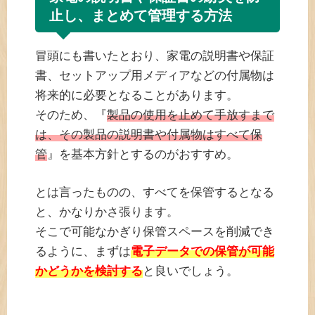
止し、まとめて管理する方法
冒頭にも書いたとおり、家電の説明書や保証
書、セットアップ用メディアなどの付属物は
将来的に必要となることがあります。
そのため、『
製品の使用を止めて手放すまで
は、その製品の説明書や付属物はすべて保
管
』を基本方針とするのがおすすめ。
とは言ったものの、すべてを保管するとなる
と、かなりかさ張ります。
そこで可能なかぎり保管スペースを削減でき
るように、まずは
電子データでの保管が可能
かどうかを検討する
と良いでしょう。