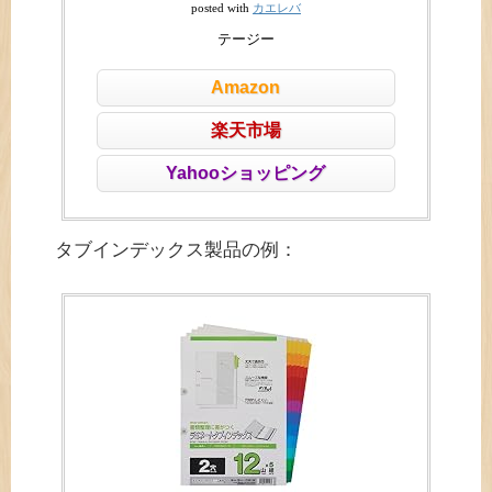
カエレバ
posted with
テージー
Amazon
楽天市場
Yahooショッピング
タブインデックス製品の例：