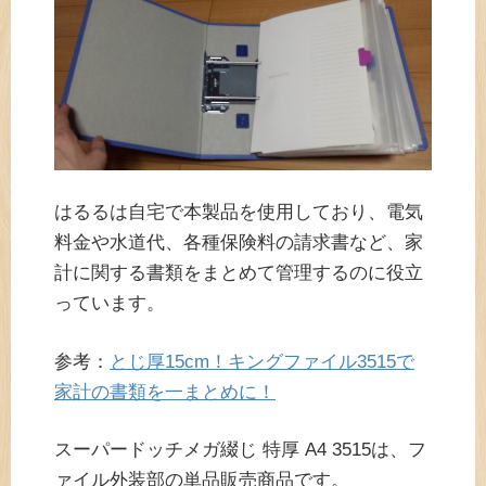
はるるは自宅で本製品を使用しており、電気
料金や水道代、各種保険料の請求書など、家
計に関する書類をまとめて管理するのに役立
っています。
参考：
とじ厚15cm！キングファイル3515で
家計の書類を一まとめに！
スーパードッチメガ綴じ 特厚 A4 3515は、フ
ァイル外装部の単品販売商品です。