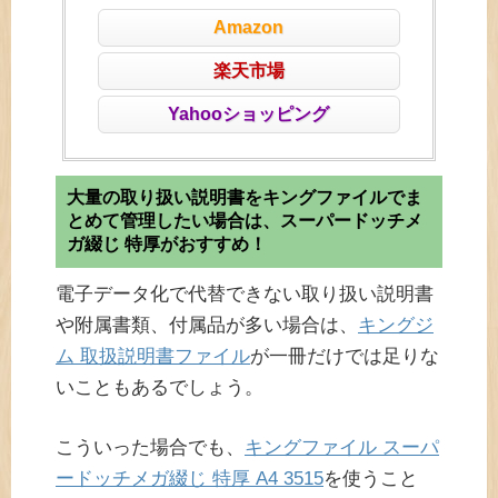
Amazon
楽天市場
Yahooショッピング
大量の取り扱い説明書をキングファイルでま
とめて管理したい場合は、スーパードッチメ
ガ綴じ 特厚がおすすめ！
電子データ化で代替できない取り扱い説明書
や附属書類、付属品が多い場合は、
キングジ
ム 取扱説明書ファイル
が一冊だけでは足りな
いこともあるでしょう。
こういった場合でも、
キングファイル スーパ
ードッチメガ綴じ 特厚 A4 3515
を使うこと