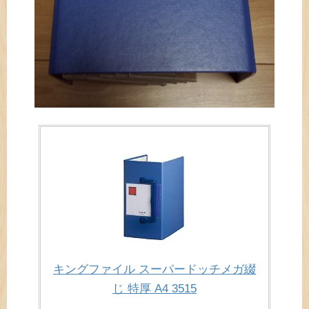
キングファイル スーパードッチメガ綴
じ 特厚 A4 3515