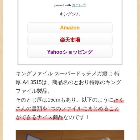
カエレバ
posted with
キングジム
Amazon
楽天市場
Yahooショッピング
キングファイル スーパードッチメガ綴じ 特
厚 A4 3515は、商品名のとおり特厚のキング
ファイル製品。
そのとじ厚は15cmもあり、以下のように
たく
さんの書類を1つのファイルにまとめること
ができるナイス商品
なのです！