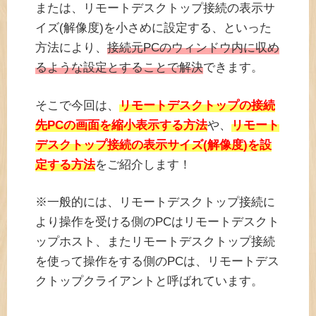
または、リモートデスクトップ接続の表示サ
イズ(解像度)を小さめに設定する、といった
方法により、
接続元PCのウィンドウ内に収め
るような設定とすることで解決
できます。
そこで今回は、
リモートデスクトップの接続
先PCの画面を縮小表示する方法
や、
リモート
デスクトップ接続の表示サイズ(解像度)を設
定する方法
をご紹介します！
※一般的には、リモートデスクトップ接続に
より操作を受ける側のPCはリモートデスクト
ップホスト、またリモートデスクトップ接続
を使って操作をする側のPCは、リモートデス
クトップクライアントと呼ばれています。