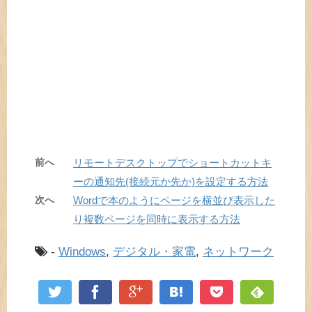
前へ
リモートデスクトップでショートカットキ
ーの通知先(接続元か先か)を設定する方法
次へ
Wordで本のようにページを横並び表示した
り複数ページを同時に表示する方法
-
Windows
,
デジタル・家電
,
ネットワーク