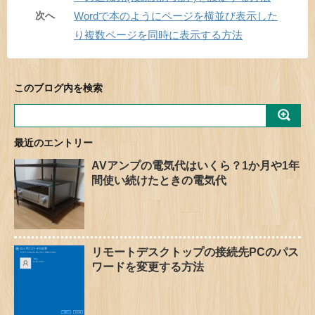
次へ
Wordで本のようにページを横並び表示した
り複数ページを同時に表示する方法
このブログ内を検索
最近のエントリー
AVアンプの電気代はいくら？1か月や1年
間使い続けたときの電気代
リモートデスクトップの接続先PCのパス
ワードを変更する方法