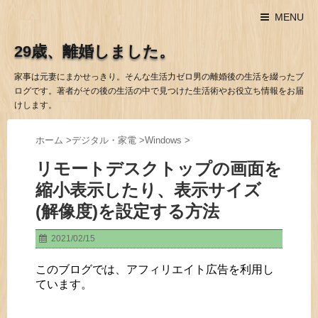
MENU
29歳、離婚しました。
家事は元妻にまかせっきり。そんな生活力ゼロ男の離婚後の生活を綴ったブ
ログです。著者がその後の生活の中で見つけた生活術やお役立ち情報をお届
けします。
ホーム
>
デジタル・家電
>
Windows
>
リモートデスクトップの画面を
縮小表示したり、表示サイズ
(解像度)を設定する方法
2021/02/15
このブログでは、アフィリエイト広告を利用し
ています。