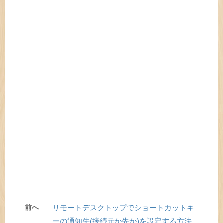
前へ
リモートデスクトップでショートカットキ
ーの通知先(接続元か先か)を設定する方法