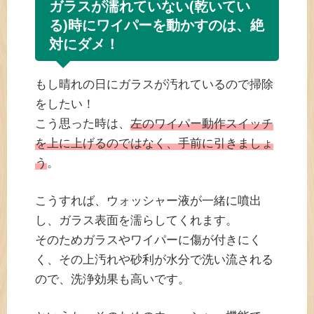
ガラスが濡れていない(乾いてい
る)時にワイパーを動かすのは、絶
対にダメ！
もし晴れの日にガラスが汚れているので掃除
をしたい！
こう思った時は、
左のワイパー動作スイッチ
を上に上げるのではなく、手前に引きましょ
う
。
こうすれば、ウォッシャー液が一緒に噴出
し、ガラス表面を濡らしてくれます。
そのためガラスやワイパーに傷が付きにく
く、その上汚れや砂利が水分で洗い流される
ので、洗浄効果も高いです。