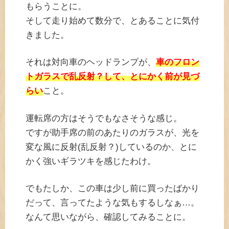
もらうことに。
そして走り始めて数分で、とあることに気付
きました。
それは対向車のヘッドランプが、
車のフロン
トガラスで乱反射？して、とにかく前が見づ
らい
こと。
運転席の方はそうでもなさそうな感じ。
ですが助手席の前のあたりのガラスが、光を
変な風に反射(乱反射？)しているのか、とに
かく強いギラツキを感じたわけ。
でもたしか、この車は少し前に買ったばかり
だって、言ってたような気もするしなぁ…。
なんて思いながら、確認してみることに。