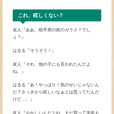
これ、眩しくない？
友人『ああ、助手席の前のガラス？でし
ょ？』
はるる『そうそう！』
友人『それ、他の子にも言われたんだよ
ね。』
はるる『あ！やっぱり！気のせいじゃないん
だ？さっきから眩しいなぁとは思ってたんだ
けど…。』
友人『おかしいんだよね、まだ買って半年も