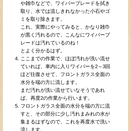
や雑巾などで、ワイパーブレードを拭き
取り、水では流しきれなかった小石やゴ
ミを取り除きます。
これ、実際にやってみると、かなり雑巾
が黒く汚れるので、こんなにワイパーブ
レードは汚れているのね！
とよく分かるはず。
ここまでの作業で、ほぼ汚れが洗い流せ
ていれば、車内に入りワイパーを2～3回
ほど往復させて、フロントガラス全面の
水分を端の方に流します。
まだ汚れが洗い流せていなそうであれ
ば、再度2の作業から行います。
フロントガラス全面の水分を端の方に流
すと、その部分に少し汚れまみれの水が
集まるはずなので、これを再度水で洗い
流します。