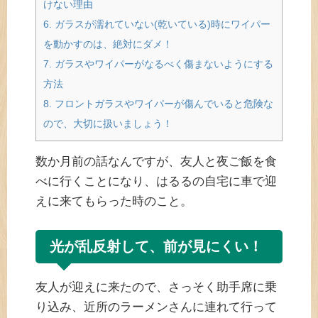
けない理由
6.
ガラスが濡れていない(乾いている)時にワイパー
を動かすのは、絶対にダメ！
7.
ガラスやワイパーがなるべく傷まないようにする
方法
8.
フロントガラスやワイパーが傷んでいると危険な
ので、大切に扱いましょう！
数か月前の話なんですが、友人と夜ご飯を食
べに行くことになり、はるるの自宅に車で迎
えに来てもらった時のこと。
光が乱反射して、前が見にくい！
友人が迎えに来たので、さっそく助手席に乗
り込み、近所のラーメンさんに連れて行って