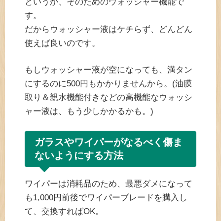
というか、そのためのウォッシャー機能で
す。
だからウォッシャー液はケチらず、どんどん
使えば良いのです。
もしウォッシャー液が空になっても、満タン
にするのに500円もかかりませんから。(油膜
取り＆親水機能付きなどの高機能なウォッシ
ャー液は、もう少しかかるかも。)
ガラスやワイパーがなるべく傷ま
ないようにする方法
ワイパーは消耗品のため、最悪ダメになって
も1,000円前後でワイパーブレードを購入し
て、交換すればOK。