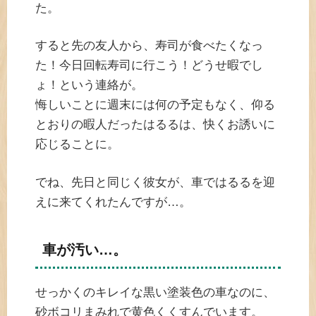
た。
すると先の友人から、寿司が食べたくなっ
た！今日回転寿司に行こう！どうせ暇でし
ょ！という連絡が。
悔しいことに週末には何の予定もなく、仰る
とおりの暇人だったはるるは、快くお誘いに
応じることに。
でね、先日と同じく彼女が、車ではるるを迎
えに来てくれたんですが…。
車が汚い…。
せっかくのキレイな黒い塗装色の車なのに、
砂ボコリまみれで黄色くくすんでいます。