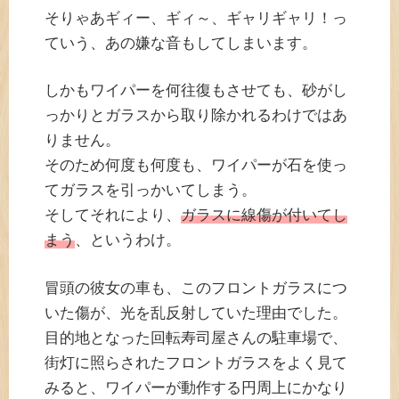
そりゃあギィー、ギィ～、ギャリギャリ！っ
ていう、あの嫌な音もしてしまいます。
しかもワイパーを何往復もさせても、砂がし
っかりとガラスから取り除かれるわけではあ
りません。
そのため何度も何度も、ワイパーが石を使っ
てガラスを引っかいてしまう。
そしてそれにより、
ガラスに線傷が付いてし
まう
、というわけ。
冒頭の彼女の車も、このフロントガラスにつ
いた傷が、光を乱反射していた理由でした。
目的地となった回転寿司屋さんの駐車場で、
街灯に照らされたフロントガラスをよく見て
みると、ワイパーが動作する円周上にかなり