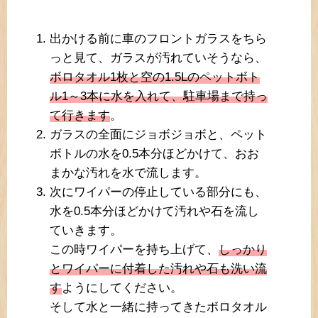
出かける前に車のフロントガラスをちら
っと見て、ガラスが汚れていそうなら、
ボロタオル1枚と空の1.5Lのペットボト
ル1～3本に水を入れて、駐車場まで持っ
て行きます
。
ガラスの全面にジョボジョボと、ペット
ボトルの水を0.5本分ほどかけて、おお
まかな汚れを水で流します。
次にワイパーの停止している部分にも、
水を0.5本分ほどかけて汚れや石を流し
ていきます。
この時ワイパーを持ち上げて、
しっかり
とワイパーに付着した汚れや石も洗い流
す
ようにしてください。
そして水と一緒に持ってきたボロタオル