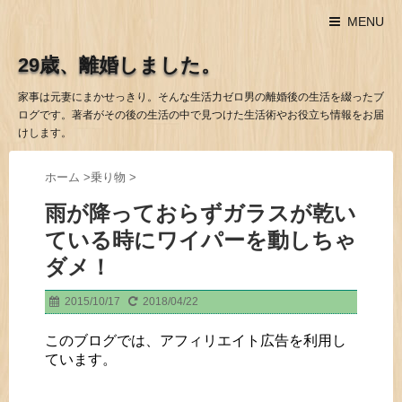
MENU
29歳、離婚しました。
家事は元妻にまかせっきり。そんな生活力ゼロ男の離婚後の生活を綴ったブ
ログです。著者がその後の生活の中で見つけた生活術やお役立ち情報をお届
けします。
ホーム
>
乗り物
>
雨が降っておらずガラスが乾い
ている時にワイパーを動しちゃ
ダメ！
2015/10/17
2018/04/22
このブログでは、アフィリエイト広告を利用し
ています。