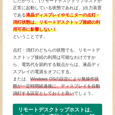
したがって、(リモートデスクトップホストが
正常に起動している状態であれば、)出力装置
である
液晶ディスプレイやモニターの点灯・
消灯状態は、リモートデスクトップ接続の利
用可否に影響しない！
ということです。
点灯・消灯のどちらの状態でも、リモートデ
スクトップ接続の利用は可能なわけですか
ら、電気代を節約する観点からは、液晶ディ
スプレイの電源をオフにする。
または、
Windows OSの設定により無操作状
態が一定時間経過後に、ディスプレイを自動
消灯する設定としておくと良い
でしょう。
リモートデスクトップホストは、