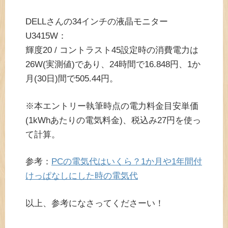
DELLさんの34インチの液晶モニター
U3415W：
輝度20 / コントラスト45設定時の消費電力は
26W(実測値)であり、24時間で16.848円、1か
月(30日)間で505.44円。
※本エントリー執筆時点の電力料金目安単価
(1kWhあたりの電気料金)、税込み27円を使っ
て計算。
参考：
PCの電気代はいくら？1か月や1年間付
けっぱなしにした時の電気代
以上、参考になさってくださーい！