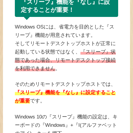
『スリープ』機能を『なし』に設
定することが重要！
Windows OSには、省電力を目的とした『ス
リープ』機能が用意されています。
そしてリモートデスクトップホストが正常に
起動している状態ではなく、
『スリープ』状
態であった場合、リモートデスクトップ接続
を利用できません
。
そのためリモートデスクトップホストでは、
『スリープ』機能を『なし』に設定すること
が重要
です。
Windows 10の『スリープ』機能の設定は、キ
ーボードの『Windows』+『I(アルファベット