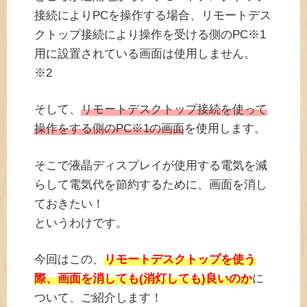
接続によりPCを操作する場合、リモートデス
クトップ接続により操作を受ける側のPC※1
用に設置されている画面は使用しません。
※2
そして、
リモートデスクトップ接続を使って
操作をする側のPC※1の画面
を使用します。
そこで液晶ディスプレイが使用する電気を減
らして電気代を節約するために、画面を消し
ておきたい！
というわけです。
今回はこの、
リモートデスクトップを使う
際、画面を消しても(消灯しても)良いのか
に
ついて、ご紹介します！