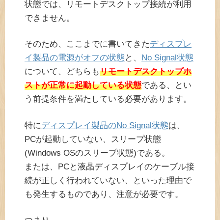
状態では、リモートデスクトップ接続が利用
できません。
そのため、ここまでに書いてきた
ディスプレ
イ製品の電源がオフの状態
と、
No Signal状態
について、どちらも
リモートデスクトップホ
ストが正常に起動している状態
である、とい
う前提条件を満たしている必要があります。
特に
ディスプレイ製品のNo Signal状態
は、
PCが起動していない、スリープ状態
(Windows OSのスリープ状態)である。
または、PCと液晶ディスプレイのケーブル接
続が正しく行われていない、といった理由で
も発生するものであり、注意が必要です。