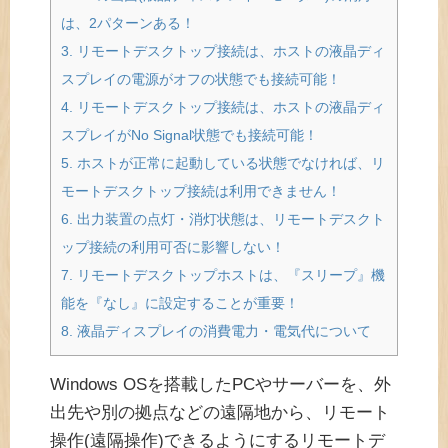
は、2パターンある！
3.
リモートデスクトップ接続は、ホストの液晶ディ
スプレイの電源がオフの状態でも接続可能！
4.
リモートデスクトップ接続は、ホストの液晶ディ
スプレイがNo Signal状態でも接続可能！
5.
ホストが正常に起動している状態でなければ、リ
モートデスクトップ接続は利用できません！
6.
出力装置の点灯・消灯状態は、リモートデスクト
ップ接続の利用可否に影響しない！
7.
リモートデスクトップホストは、『スリープ』機
能を『なし』に設定することが重要！
8.
液晶ディスプレイの消費電力・電気代について
Windows OSを搭載したPCやサーバーを、外
出先や別の拠点などの遠隔地から、リモート
操作(遠隔操作)できるようにするリモートデ