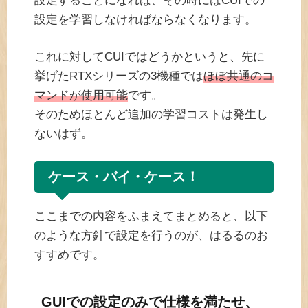
設定することになれば、その時にはCUIでの
設定を学習しなければならなくなります。
これに対してCUIではどうかというと、先に
挙げたRTXシリーズの3機種では
ほぼ共通のコ
マンドが使用可能
です。
そのためほとんど追加の学習コストは発生し
ないはず。
ケース・バイ・ケース！
ここまでの内容をふまえてまとめると、以下
のような方針で設定を行うのが、はるるのお
すすめです。
GUIでの設定のみで仕様を満たせ、