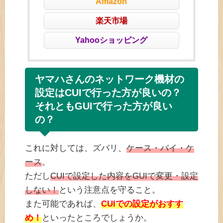
Amazon
楽天市場
Yahooショッピング
ヤマハさんのネットワーク機材の
設定はCUIで行った方が良いの？
それともGUIで行った方が良い
の？
これに対しては、ズバリ、
ケース・バイ・ケ
ース
。
ただし
CUIで設定した内容をGUIで変更・設定
しない！
という注意点を守ること。
また可能であれば、
CUIでの設定がおすす
め！
といったところでしょうか。