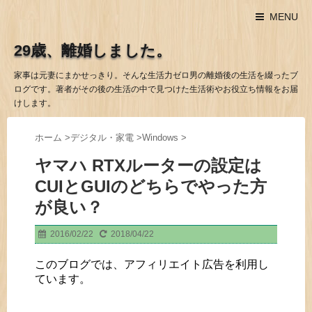
MENU
29歳、離婚しました。
家事は元妻にまかせっきり。そんな生活力ゼロ男の離婚後の生活を綴ったブ
ログです。著者がその後の生活の中で見つけた生活術やお役立ち情報をお届
けします。
ホーム
>
デジタル・家電
>
Windows
>
ヤマハ RTXルーターの設定は
CUIとGUIのどちらでやった方
が良い？
2016/02/22
2018/04/22
このブログでは、アフィリエイト広告を利用し
ています。