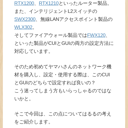
RTX1200
、
RTX1210
といったルーター製品。
また、インテリジェントL2スイッチの
SWX2300
、無線LANアクセスポイント製品の
WLX302
。
そしてファイアウォール製品では
FWX120
、
といった製品がCUIとGUIの両方の設定方法に
対応しています。
そのため初めてヤマハさんのネットワーク機
材を購入し、設定・使用する際は、このCUI
とGUIのどちらで設定すれば良いの？
こう迷ってしまう方もいらっしゃるのではな
いかと。
そこで今回は、この点についてはるるの考え
をご紹介します。