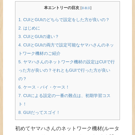
本エントリーの目次
[
]
非表示
1.
CUIとGUIのどちらで設定をした方が良いの？
2.
はじめに
3.
CUIとGUIの違い？
4.
CUIとGUIの両方で設定可能なヤマハさんのネッ
トワーク機材のご紹介
5.
ヤマハさんのネットワーク機材の設定はCUIで行
った方が良いの？それともGUIで行った方が良い
の？
6.
ケース・バイ・ケース！
7.
CUIによる設定の一番の難点は、初期学習コス
ト！
8.
GUIだってスゴイ！
初めてヤマハさんのネットワーク機材(ルータ