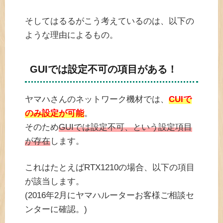
そしてはるるがこう考えているのは、以下の
ような理由によるもの。
GUIでは設定不可の項目がある！
ヤマハさんのネットワーク機材では、
CUIで
のみ設定が可能
。
そのため
GUIでは設定不可、という設定項目
が存在
します。
これはたとえばRTX1210の場合、以下の項目
が該当します。
(2016年2月にヤマハルーターお客様ご相談セ
ンターに確認。)