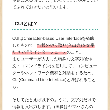
本題に入る前に、まずは軽くCUIとGUIについ
てふれておきたいと思います。
CUIとは？
CUIはCharacter-based User Interfaceを省略
したもので、
情報のやり取り(入出力)を文字
だけで行うインターフェース
のこと。
またユーザーが入力した特殊な文字列(命令
文・コマンドライン)を使用して、コンピュー
ターやネットワーク機材と対話をするため、
CLI(Command Line Interface)と呼ばれること
も。
そしてたとえば以下のように、文字列だけで
情報を入出力します。(画像はヤマハさんの