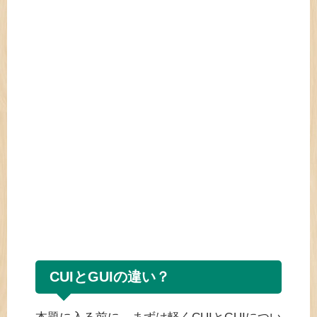
CUIとGUIの違い？