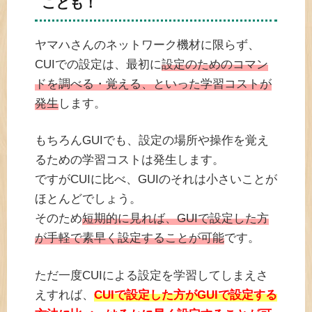
ことも！
ヤマハさんのネットワーク機材に限らず、
CUIでの設定は、最初に
設定のためのコマン
ドを調べる・覚える、といった学習コストが
発生
します。
もちろんGUIでも、設定の場所や操作を覚え
るための学習コストは発生します。
ですがCUIに比べ、GUIのそれは小さいことが
ほとんどでしょう。
そのため
短期的に見れば、GUIで設定した方
が手軽で素早く設定することが可能
です。
ただ一度CUIによる設定を学習してしまえさ
えすれば、
CUIで設定した方がGUIで設定する