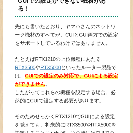
GUIでの設定ができない機材があ
る！
先にも書いたとおり、ヤマハさんのネットワ
ーク機材のすべてが、CUIとGUI両方での設定
をサポートしているわけではありません。
たとえばRTX1210の上位機種にあたる
RTX3500
や
RTX5000
といったルーター製品で
は、
CUIでの設定のみ対応で、GUIによる設定
ができません
。
したがってこれらの機種を設定する場合、必
然的にCUIで設定する必要があります。
そのためせっかくRTX1210でGUIによる設定
を覚えても、将来的にRTX3500やRTX5000を