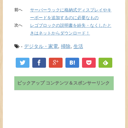
前へ
サーバーラックに格納式ディスプレイやキ
ーボードを追加するのに必要なもの
次へ
レゴブロックの説明書を紛失・なくしたと
きはネットからダウンロード！
-
デジタル・家電
,
掃除
,
生活
ピックアップ コンテンツ＆スポンサーリンク