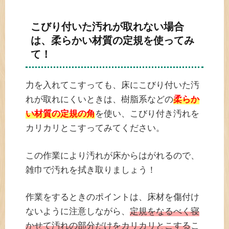
こびり付いた汚れが取れない場合
は、柔らかい材質の定規を使ってみ
て！
力を入れてこすっても、床にこびり付いた汚
れが取れにくいときは、樹脂系などの
柔らか
い材質の定規の角
を使い、こびり付き汚れを
カリカリとこすってみてください。
この作業により汚れが床からはがれるので、
雑巾で汚れを拭き取りましょう！
作業をするときのポイントは、床材を傷付け
ないように注意しながら、
定規をなるべく寝
かせて汚れの部分だけをカリカリとこする
こ