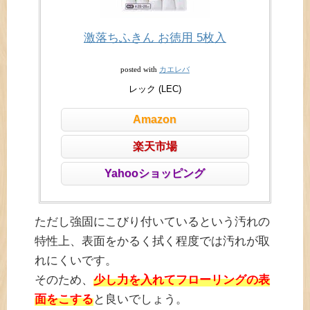
激落ちふきん お徳用 5枚入
カエレバ
posted with
レック (LEC)
Amazon
楽天市場
Yahooショッピング
ただし強固にこびり付いているという汚れの
特性上、表面をかるく拭く程度では汚れが取
れにくいです。
そのため、
少し力を入れてフローリングの表
面をこする
と良いでしょう。