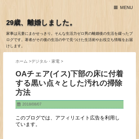
MENU
29歳、離婚しました。
家事は元妻にまかせっきり。そんな生活力ゼロ男の離婚後の生活を綴ったブ
ログです。著者がその後の生活の中で見つけた生活術やお役立ち情報をお届
けします。
ホーム
>
デジタル・家電
>
OAチェア(イス)下部の床に付着
する黒い点々とした汚れの掃除
方法
2018/08/07
このブログでは、アフィリエイト広告を利用し
ています。