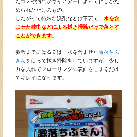
たゴミや汚れがキャスターによって押しかた
められただけのもの。
したがって特殊な洗剤などは不要で、
水を含
ませた雑巾などによる拭き掃除だけで落とす
ことができます
。
参考までにはるるは、水を含ませた
激落ちふ
きん
を使って拭き掃除をしていますが、少し
力を入れてフローリングの表面をこするだけ
でキレイになります。