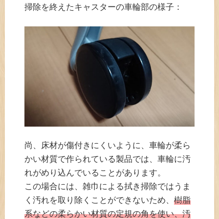
掃除を終えたキャスターの車輪部の様子：
尚、床材が傷付きにくいように、車輪が柔ら
かい材質で作られている製品では、車輪に汚
れがめり込んでいることがあります。
この場合には、雑巾による拭き掃除ではうま
く汚れを取り除くことができないため、
樹脂
系などの柔らかい材質の定規の角を使い、汚