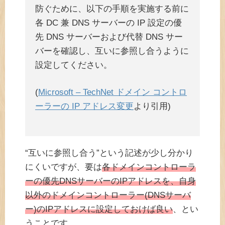
防ぐために、以下の手順を実施する前に
各 DC 兼 DNS サーバーの IP 設定の優
先 DNS サーバーおよび代替 DNS サー
バーを確認し、互いに参照し合うように
設定してください。
(
Microsoft – TechNet ドメイン コントロ
ーラーの IP アドレス変更
より引用)
“互いに参照し合う”という記述が少し分かり
にくいですが、要は
各ドメインコントローラ
ーの優先DNSサーバーのIPアドレスを、自身
以外のドメインコントローラー(DNSサーバ
ー)のIPアドレスに設定しておけば良い
、とい
うことです。