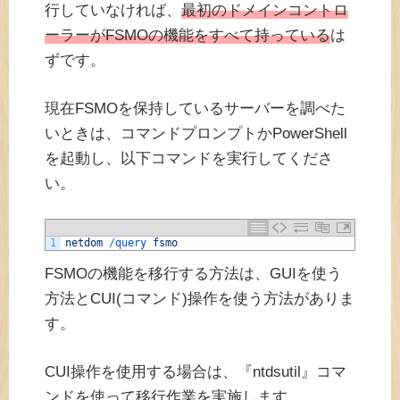
行していなければ、
最初のドメインコントロ
ーラーがFSMOの機能をすべて持っている
は
ずです。
現在FSMOを保持しているサーバーを調べた
いときは、コマンドプロンプトかPowerShell
を起動し、以下コマンドを実行してくださ
い。
1
netdom
/
query 
fsmo
FSMOの機能を移行する方法は、GUIを使う
方法とCUI(コマンド)操作を使う方法がありま
す。
CUI操作を使用する場合は、『ntdsutil』コマ
ンドを使って移行作業を実施します。