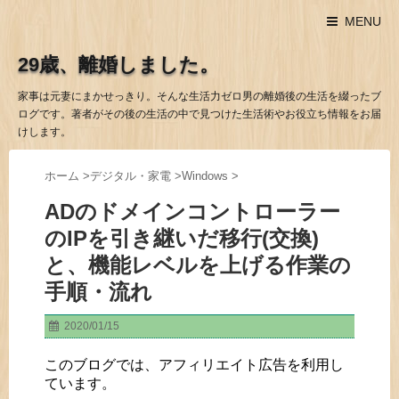
MENU
29歳、離婚しました。
家事は元妻にまかせっきり。そんな生活力ゼロ男の離婚後の生活を綴ったブ
ログです。著者がその後の生活の中で見つけた生活術やお役立ち情報をお届
けします。
ホーム
>
デジタル・家電
>
Windows
>
ADのドメインコントローラー
のIPを引き継いだ移行(交換)
と、機能レベルを上げる作業の
手順・流れ
2020/01/15
このブログでは、アフィリエイト広告を利用し
ています。