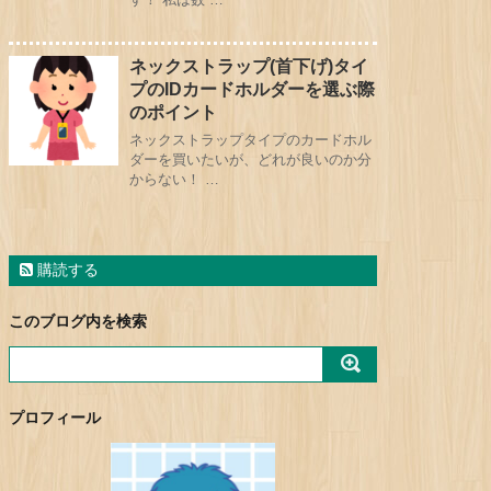
ネックストラップ(首下げ)タイ
プのIDカードホルダーを選ぶ際
のポイント
ネックストラップタイプのカードホル
ダーを買いたいが、どれが良いのか分
からない！ …
購読する
このブログ内を検索
プロフィール