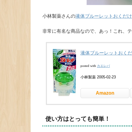
小林製薬さんの
液体ブルーレットおくだけ
非常に有名な商品なので、あっ！これ、テ
液体ブルーレットおくだけ
カエレバ
posted with
小林製薬 2005-02-23
Amazon
使い方はとっても簡単！