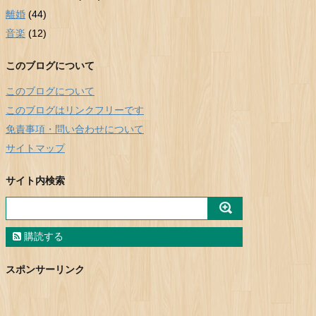
離婚
(44)
音楽
(12)
このブログについて
このブログについて
このブログはリンクフリーです
免責事項・問い合わせについて
サイトマップ
サイト内検索
購読する
スポンサーリンク