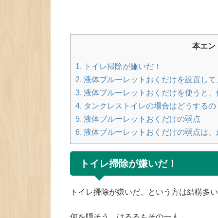
本エン
1.
トイレ掃除が嫌いだ！
2.
液体ブルーレットおくだけを設置して
3.
液体ブルーレットおくだけを使うと、
4.
タンクレストイレの場合はどうするの
5.
液体ブルーレットおくだけの弱点
6.
液体ブルーレットおくだけの弱点は、
トイレ掃除が嫌いだ！
トイレ掃除が嫌いだ、という方は結構多い
何を隠そう、はるるもその一人。