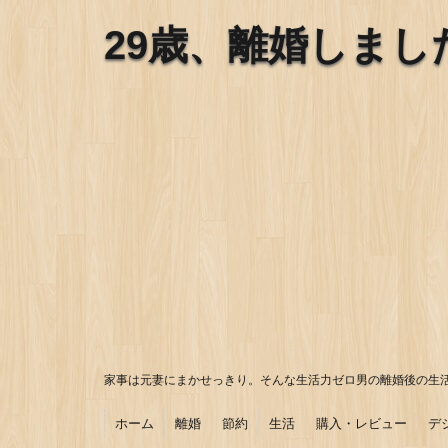
29歳、離婚しまし
家事は元妻にまかせっきり。そんな生活力ゼロ男の離婚後の生
ホーム
離婚
節約
生活
購入・レビュー
デ