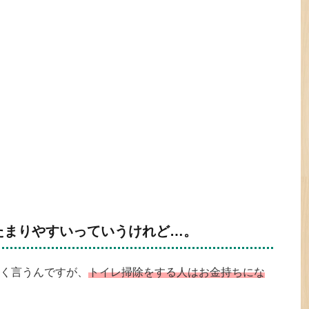
たまりやすいっていうけれど…。
く言うんですが、
トイレ掃除をする人はお金持ちにな