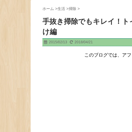
ホーム
>
生活
>
掃除
>
手抜き掃除でもキレイ！ト
け編
2015/02/13
2018/04/21
このブログでは、アフ