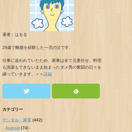
著者：はるる
29歳で離婚を経験した一児の父です。
仕事に追われていたため、家事は全て元妻任せ。料理
も洗濯もできないまま始まったダメ男の奮闘の日々を
綴っていきます。＞＞
詳細
カテゴリー
デジタル・家電
(442)
Android
(74)