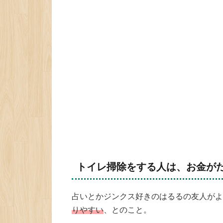
トイレ掃除をする人は、お金が
占いとかジンクス好きのはるるの友人がよ
りやすい
、とのこと。