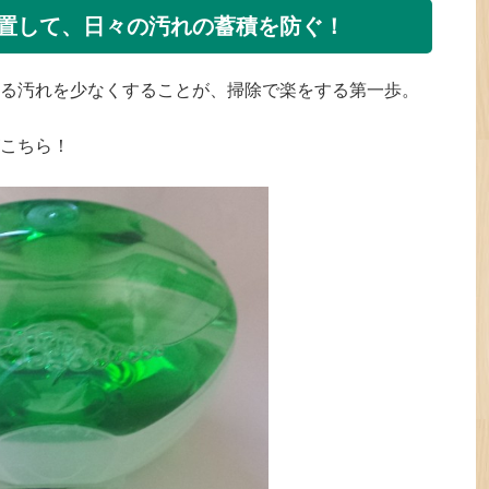
置して、日々の汚れの蓄積を防ぐ！
る汚れを少なくすることが、掃除で楽をする第一歩。
こちら！