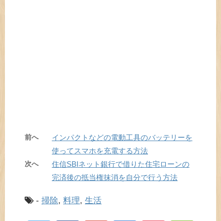
前へ
インパクトなどの電動工具のバッテリーを
使ってスマホを充電する方法
次へ
住信SBIネット銀行で借りた住宅ローンの
完済後の抵当権抹消を自分で行う方法
-
掃除
,
料理
,
生活