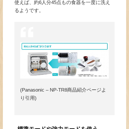
使えば、約6人分45点もの食器を一度に洗え
るようです。
(Panasonic – NP-TR8商品紹介ページよ
り引用)