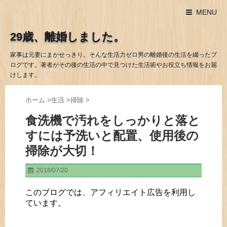
MENU
29歳、離婚しました。
家事は元妻にまかせっきり。そんな生活力ゼロ男の離婚後の生活を綴ったブ
ログです。著者がその後の生活の中で見つけた生活術やお役立ち情報をお届
けします。
ホーム
>
生活
>
掃除
>
食洗機で汚れをしっかりと落と
すには予洗いと配置、使用後の
掃除が大切！
2018/07/20
このブログでは、アフィリエイト広告を利用し
ています。