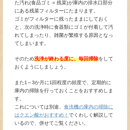
た汚れ(食品ゴミ = 残菜)が庫内の排水口部分
にある残菜フィルターにたまります。
ゴミがフィルターに残ったままにしておく
と、次の洗浄時に食器類にゴミが付着して汚
れてしまったり、雑菌が繁殖する原因となっ
てしまいます。
そのため
洗浄が終わる度に、毎回掃除
をして
おくようにしましょう。
また1～3か月に1回程度の頻度で、定期的に
庫内の掃除を行っておくことをおすすめしま
す。
これについては別途、
食洗機の庫内の掃除に
はクエン酸がおすすめ！
でくわしく解説して
いるので、併せてご覧ください。