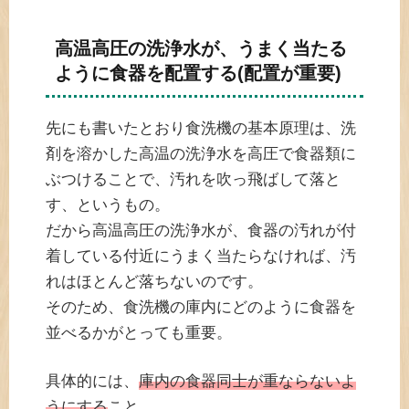
高温高圧の洗浄水が、うまく当たる
ように食器を配置する(配置が重要)
先にも書いたとおり食洗機の基本原理は、洗
剤を溶かした高温の洗浄水を高圧で食器類に
ぶつけることで、汚れを吹っ飛ばして落と
す、というもの。
だから高温高圧の洗浄水が、食器の汚れが付
着している付近にうまく当たらなければ、汚
れはほとんど落ちないのです。
そのため、食洗機の庫内にどのように食器を
並べるかがとっても重要。
具体的には、
庫内の食器同士が重ならないよ
うにする
こと。