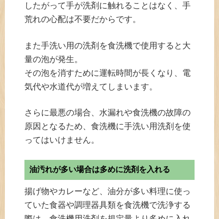
したがって手が洗剤に触れることはなく、手
荒れの心配は不要だからです。
また手洗い用の洗剤を食洗機で使用すると大
量の泡が発生。
その泡を消すために運転時間が長くなり、電
気代や水道代が増えてしまいます。
さらに最悪の場合、水漏れや食洗機の故障の
原因となるため、食洗機に手洗い用洗剤を使
ってはいけません。
油汚れが多い場合は多めに洗剤を入れる
揚げ物やカレーなど、油分が多い料理に使っ
ていた食器や調理器具類を食洗機で洗浄する
際は、
食洗機用洗剤を規定量より多めに入れ