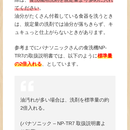
てください
。
油分がたくさん付着している食器を洗うとき
は、規定量の洗剤では油分が落ちきらず、キ
ュキュっと仕上がらないときがあります。
参考までにパナソニックさんの食洗機NP-
TR7の取扱説明書では、以下のように
標準量
の2倍入れる
、としています。
油汚れが多い場合は、洗剤を標準量の約
2倍入れる。
(パナソニック – NP-TR7 取扱説明書よ