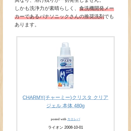
異なり、溶け残りが一切発生しません。
しかも洗浄力が素晴らしく、
食洗機開発メー
カーであるパナソニックさんの推奨洗剤
でも
あります。
CHARMY(チャーミー)クリスタ クリア
ジェル 本体 480g
カエレバ
posted with
ライオン 2008-10-01