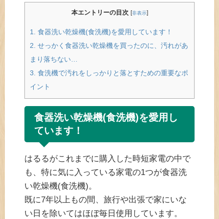
本エントリーの目次
[
]
非表示
1.
食器洗い乾燥機(食洗機)を愛用しています！
2.
せっかく食器洗い乾燥機を買ったのに、汚れがあ
まり落ちない…
3.
食洗機で汚れをしっかりと落とすための重要なポ
イント
食器洗い乾燥機(食洗機)を愛用し
ています！
はるるがこれまでに購入した時短家電の中で
も、特に気に入っている家電の1つが食器洗
い乾燥機(食洗機)。
既に7年以上もの間、旅行や出張で家にいな
い日を除いてはほぼ毎日使用しています。