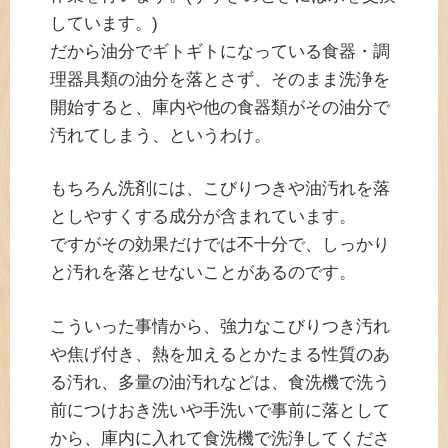
しています。)
だから油分でギトギトになっている食器・調
理器具類の油分を落とさず、そのまま洗浄を
開始すると、庫内や他の食器類がその油分で
汚れてしまう、というわけ。
もちろん洗剤には、こびりつきや油汚れを落
としやすくする成分が含まれています。
ですがその効果だけでは不十分で、しっかり
と汚れを落とせないことがあるのです。
こういった事情から、強力なこびりつき汚れ
や焦げ付き、熱を加えるとかたまる性質のあ
る汚れ、多量の油汚れなどは、食洗機で洗う
前につけおき洗いや手洗いで事前に落として
から、庫内に入れて食洗機で洗浄してくださ