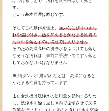
ぶつけることで、汚れを吹っ飛ばして落と
す。
という基本原理は同じです。
そしてこの動作原理上、
強力なこびりつき汚
れや焦げ付き、熱を加えるとかたまる性質の
汚れ※を落とすのは得意ではありません
。
そのため高温高圧の洗浄水をぶつけても落ち
なそうな汚れは、事前に手洗いでこすり落と
しておかなければなりません。
※卵(タンパク質)汚れなどは、高温になると
かたまる性質を持っています。
また食洗機は洗浄水の使用量を節約するため
に、洗浄水を繰り返し庫内で循環させて洗浄
作業を行います。(すすぎのときには水を交換