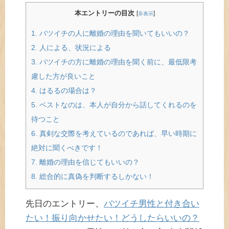
本エントリーの目次
[
]
非表示
1.
バツイチの人に離婚の理由を聞いてもいいの？
2.
人による、状況による
3.
バツイチの方に離婚の理由を聞く前に、最低限考
慮した方が良いこと
4.
はるるの場合は？
5.
ベストなのは、本人が自分から話してくれるのを
待つこと
6.
真剣な交際を考えているのであれば、早い時期に
絶対に聞くべきです！
7.
離婚の理由を信じてもいいの？
8.
総合的に真偽を判断するしかない！
先日のエントリー、
バツイチ男性と付き合い
たい！振り向かせたい！どうしたらいいの？