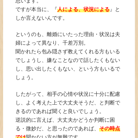
思います。
ですが本当に、『
人による、状況による
』と
しか言えないんです。
というのも、離婚にいたった理由・状況は夫
婦によって異なり、千差万別。
聞かれたら包み隠さず教えてくれる方もいる
でしょうし、嫌なことなので話したくもない
し、思い出したくもない、という方もいるで
しょう。
したがって、相手の心情や状況に十分に配慮
し、よく考えた上で大丈夫そうだ、と判断で
きるのであれば聞くと良いでしょう。
逆説的に言えば、大丈夫かどうか判断に困
る・微妙だ、と思ったのであれば、
その時点
では
聞かない方が無難です。