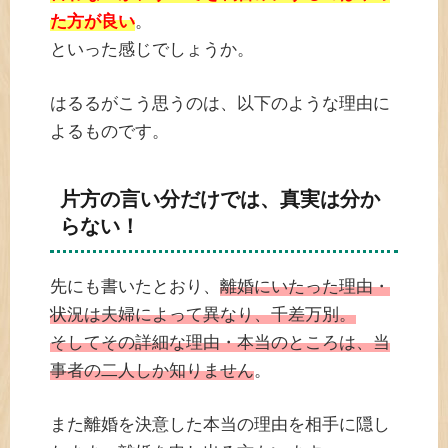
た方が良い
。
といった感じでしょうか。
はるるがこう思うのは、以下のような理由に
よるものです。
片方の言い分だけでは、真実は分か
らない！
先にも書いたとおり、
離婚にいたった理由・
状況は夫婦によって異なり、千差万別。
そしてその詳細な理由・本当のところは、当
事者の二人しか知りません
。
また離婚を決意した本当の理由を相手に隠し