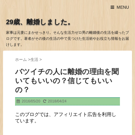
MENU
29歳、離婚しました。
家事は元妻にまかせっきり。そんな生活力ゼロ男の離婚後の生活を綴ったブ
ログです。著者がその後の生活の中で見つけた生活術やお役立ち情報をお届
けします。
ホーム
>
生活
>
バツイチの人に離婚の理由を聞
いてもいいの？信じてもいい
の？
2016/05/20
2018/04/24
このブログでは、アフィリエイト広告を利用し
ています。