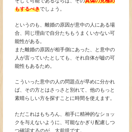
そして可能であるならば、その
真偽の見極め
もするべき
でしょう。
というのも、離婚の原因が意中の人にある場
合、同じ理由で自分たちもうまくいかない可
能性がある。
また離婚の原因が相手側にあった、と意中の
人が言っていたとしても、それ自体が嘘の可
能性もあるため。
こういった意中の人の問題点が早めに分かれ
ば、その方とはさっさと別れて、他のもっと
素晴らしい方を探すことに時間を使えます。
ただこれはもちろん、相手に精神的なショッ
クを与えないように、可能なかぎり配慮しつ
つ確認するのが、大前提です。