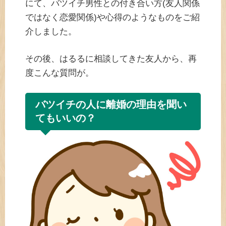
にて、バツイチ男性との付き合い方(友人関係
ではなく恋愛関係)や心得のようなものをご紹
介しました。
その後、はるるに相談してきた友人から、再
度こんな質問が。
バツイチの人に離婚の理由を聞い
てもいいの？