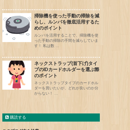
掃除機を使った手動の掃除を減
らし、ルンバを徹底活用するた
めのポイント
ルンバを活用することで、掃除機を使
った手動の掃除の手間を減らしていま
す！ 私は数 …
ネックストラップ(首下げ)タイ
プのIDカードホルダーを選ぶ際
のポイント
ネックストラップタイプのカードホル
ダーを買いたいが、どれが良いのか分
からない！ …
購読する