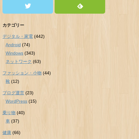
カテゴリー
デジタル・家電
(442)
Android
(74)
Windows
(343)
ネットワーク
(63)
ファッション・小物
(44)
靴
(12)
ブログ運営
(23)
WordPress
(15)
乗り物
(40)
車
(37)
健康
(66)