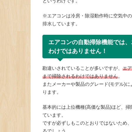
というわけです。
※エアコンは冷房・除湿動作時に空気中の
排水しています。
エアコンの自動掃除機能では、
わけではありません！
勘違いされていることが多いですが、
エア
まで掃除されるわけではありません
。
またメーカーや製品のグレード(モデル)
ります。
基本的には上位機種(高価な製品)ほど、
ています。
ですが必ずしもこのとおりではないため、
るでしょう。