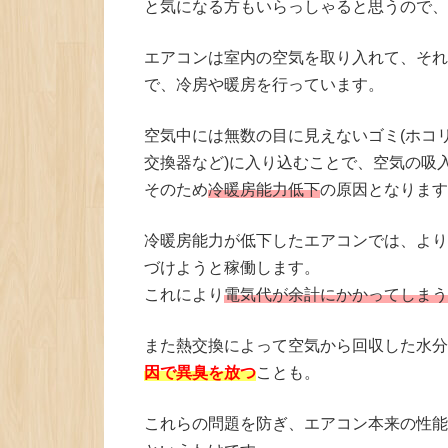
と気になる方もいらっしゃると思うので、
エアコンは室内の空気を取り入れて、それ
で、冷房や暖房を行っています。
空気中には無数の目に見えないゴミ(ホコ
交換器など)に入り込むことで、空気の吸
そのため
冷暖房能力低下
の原因となります
冷暖房能力が低下したエアコンでは、より
づけようと稼働します。
これにより
電気代が余計にかかってしまう
また熱交換によって空気から回収した水分
因で異臭を放つ
ことも。
これらの問題を防ぎ、エアコン本来の性能