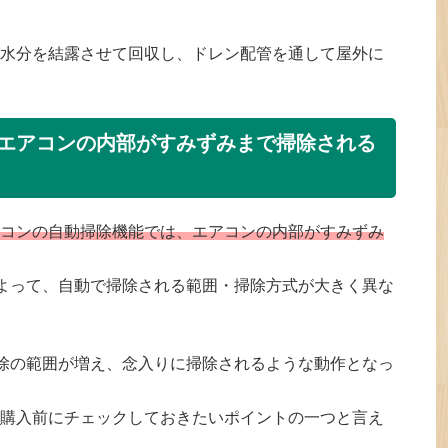
水分を結露させて回収し、ドレン配管を通して屋外に
エアコンの内部がすみずみまで掃除される
コンの自動掃除機能では、エアコンの内部がすみずみ
によって、自動で掃除される範囲・掃除方式が大きく異な
掃除の範囲が増え、念入りに掃除されるような動作となっ
購入前にチェックしておきたいポイントの一つと言え