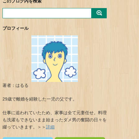
このブログ内を検索
プロフィール
著者：はるる
29歳で離婚を経験した一児の父です。
仕事に追われていたため、家事は全て元妻任せ。料理
も洗濯もできないまま始まったダメ男の奮闘の日々を
綴っていきます。＞＞
詳細