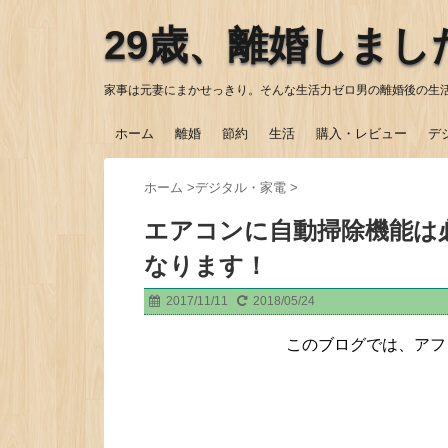
29歳、離婚しまし
家事は元妻にまかせっきり。そんな生活力ゼロ男の離婚後の生
ホーム
離婚
節約
生活
購入・レビュー
デ
ホーム
>
デジタル・家電
>
エアコンに自動掃除機能は
なります！
2017/11/11
2018/05/24
このブログでは、アフ