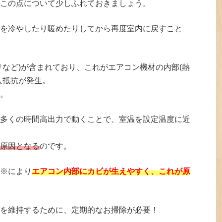
この点について少しふれておきましょう。
を冷やしたり暖めたりしてから再度室内に戻すこと
リなど)が含まれており、これがエアコン機材の内部(熱
入抵抗が発生。
。
多くの時間高出力で動くことで、室温を設定温度に近
原因となる
のです。
※により
エアコン内部にカビが生えやすく、これが原
を維持するために、定期的なお掃除が必要！