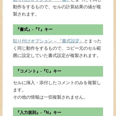
動作をするもので、セルの計算結果の値が複
製されます。
『書式』-『T』キー
貼り付けオプション – 『書式設定』
とまった
く同じ動作をするもので、コピー元のセル範
囲に設定していた書式設定が複製されます。
『コメント』-『C』キー
セルに挿入・添付したコメントのみを複製し
ます。
その他の情報は一切複製されません。
『入力規則』-『N』キー