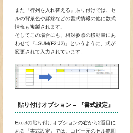
また『行列を入れ替える』貼り付けでは、セ
ルの背景色や罫線などの書式情報の他に数式
情報も複製されます。
そしてこの場合にも、相対参照の移動量にあ
わせて『=SUM(F2:J2)』というように、式が
変更されて入力されています。
貼り付けオプション – 『書式設定』
Excelの貼り付けオプションの右から2番目に
ある『書式設定』では、コピー元のセル範囲