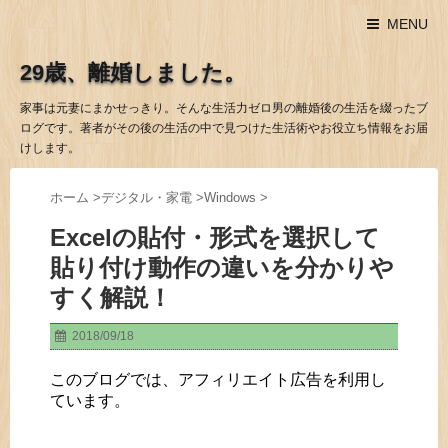
MENU
29歳、離婚しました。
家事は元妻にまかせっきり。そんな生活力ゼロ男の離婚後の生活を綴ったブ
ログです。著者がその後の生活の中で見つけた生活術やお役立ち情報をお届
けします。
ホーム
>
デジタル・家電
>
Windows
>
Excelの貼付・形式を選択して
貼り付け動作の違いを分かりや
すく解説！
2018/09/18
このブログでは、アフィリエイト広告を利用し
ています。