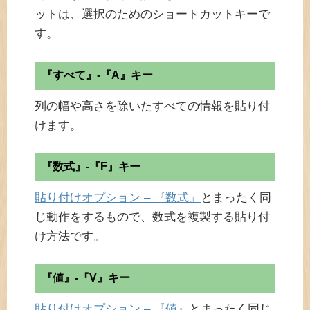
ットは、選択のためのショートカットキーで
す。
『すべて』-『A』キー
列の幅や高さを除いたすべての情報を貼り付
けます。
『数式』-『F』キー
貼り付けオプション – 『数式』
とまったく同
じ動作をするもので、数式を複製する貼り付
け方法です。
『値』-『V』キー
貼り付けオプション – 『値』
とまったく同じ