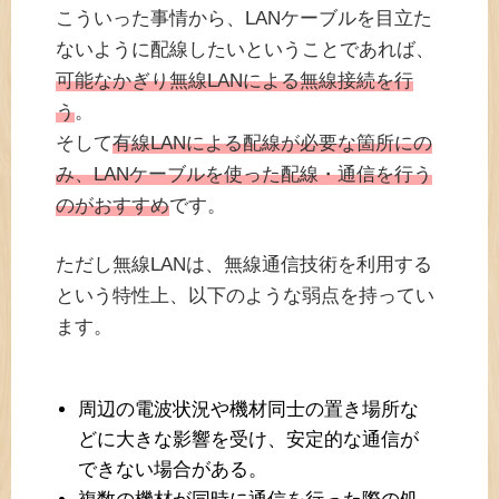
こういった事情から、LANケーブルを目立た
ないように配線したいということであれば、
可能なかぎり無線LANによる無線接続を行
う
。
そして
有線LANによる配線が必要な箇所にの
み、LANケーブルを使った配線・通信を行う
のがおすすめ
です。
ただし無線LANは、無線通信技術を利用する
という特性上、以下のような弱点を持ってい
ます。
周辺の電波状況や機材同士の置き場所な
どに大きな影響を受け、安定的な通信が
できない場合がある。