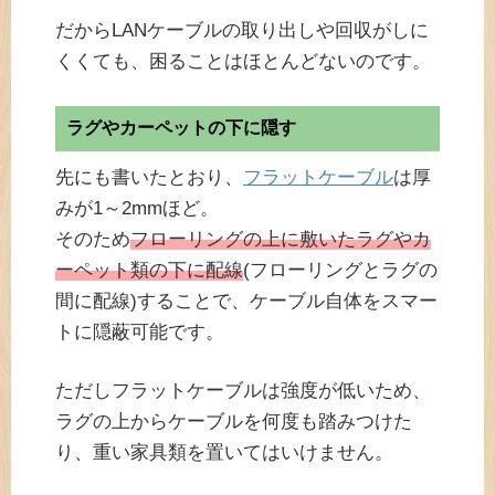
だからLANケーブルの取り出しや回収がしに
くくても、困ることはほとんどないのです。
ラグやカーペットの下に隠す
先にも書いたとおり、
フラットケーブル
は厚
みが1～2mmほど。
そのため
フローリングの上に敷いたラグやカ
ーペット類の下に配線
(フローリングとラグの
間に配線)することで、ケーブル自体をスマー
トに隠蔽可能です。
ただしフラットケーブルは強度が低いため、
ラグの上からケーブルを何度も踏みつけた
り、重い家具類を置いてはいけません。