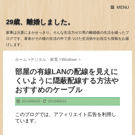
MENU
29歳、離婚しました。
家事は元妻にまかせっきり。そんな生活力ゼロ男の離婚後の生活を綴ったブ
ログです。著者がその後の生活の中で見つけた生活術やお役立ち情報をお届
けします。
ホーム
>
デジタル・家電
>
Windows
>
部屋の有線LANの配線を見えに
くいように隠蔽配線する方法や
おすすめのケーブル
2018/08/20
2019/08/22
このブログでは、アフィリエイト広告を利用し
ています。