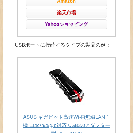
Amazon
楽天市場
Yahooショッピング
USBポートに接続するタイプの製品の例：
ASUS ギガビット高速Wi-Fi無線LAN子
機 11ac/n/a/g/b対応 USB3.0アダプター