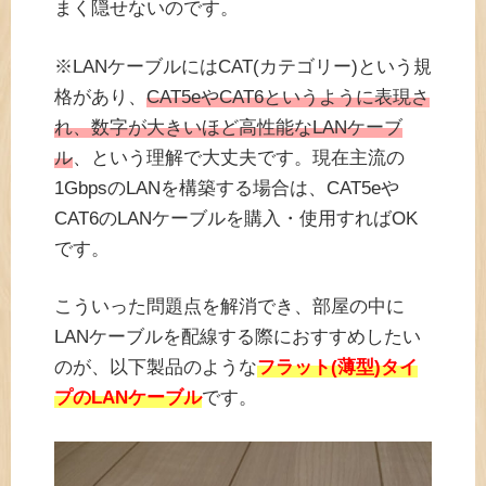
まく隠せないのです。
※LANケーブルにはCAT(カテゴリー)という規
格があり、
CAT5eやCAT6というように表現さ
れ、数字が大きいほど高性能なLANケーブ
ル
、という理解で大丈夫です。現在主流の
1GbpsのLANを構築する場合は、CAT5eや
CAT6のLANケーブルを購入・使用すればOK
です。
こういった問題点を解消でき、部屋の中に
LANケーブルを配線する際におすすめしたい
のが、以下製品のような
フラット(薄型)タイ
プのLANケーブル
です。