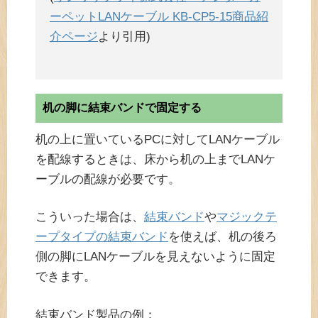
ーペットLANケーブル KB-CP5-15商品紹
介ページ
より引用)
机の脚に結束バンドで固定する
机の上に置いているPCに対してLANケーブル
を配線するときは、床から机の上までLANケ
ーブルの配線が必要です。
こういった場合は、
結束バンド
や
マジックテ
ープタイプの結束バンド
を使えば、机の後ろ
側の脚にLANケーブルを見えないように固定
できます。
結束バンド製品の例：