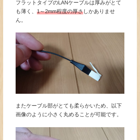
フラットタイプのLANケーブルは厚みがとて
も薄く、
1～2mm程度の厚さ
しかありませ
ん。
またケーブル部がとても柔らかいため、以下
画像のように小さく丸めることが可能です。