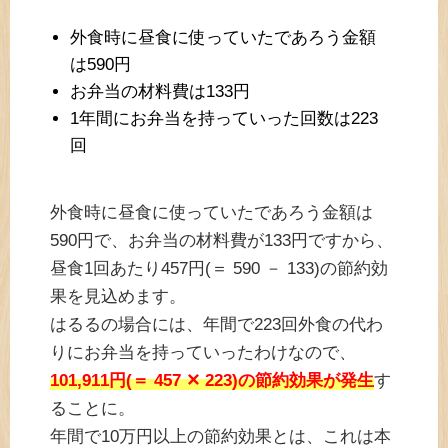
外食時に昼食に使っていたであろう金額
は590円
お弁当の材料費は133円
1年間にお弁当を持っていった回数は223
回
外食時に昼食に使っていたであろう金額は
590円で、お弁当の材料費が133円ですから、
昼食1回あたり457円(＝ 590 － 133)の節約効
果を見込めます。
はるるの場合には、年間で223回外食の代わ
りにお弁当を持っていったわけなので、
101,911円(＝ 457 ✕ 223)の節約効果が発生
す
ることに。
年間で10万円以上の節約効果とは、これは本