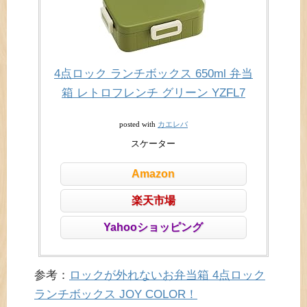
4点ロック ランチボックス 650ml 弁当
箱 レトロフレンチ グリーン YZFL7
カエレバ
posted with
スケーター
Amazon
楽天市場
Yahooショッピング
参考：
ロックが外れないお弁当箱 4点ロック
ランチボックス JOY COLOR！