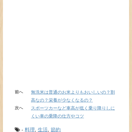
前へ
無洗米は普通のお米よりもおいしいの？割
高なの？栄養が少なくなるの？
次へ
スポーツカーなど車高が低く乗り降りしに
くい車の乗降の仕方やコツ
-
料理
,
生活
,
節約