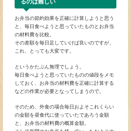
るのは難しい
お弁当の節約効果を正確に計算しようと思う
と、毎日食べようと思っていたものとお弁当
の材料費を比較。
その差額を毎日足していけば良いのですが、
これ、とっても大変です。
というかたぶん無理でしょう。
毎日食べようと思っていたものの値段をメモ
しておく、お弁当の材料費を正確に計算する
などの作業が必要となってしまうので。
そのため、外食の場合毎日およそこれくらい
の金額を昼食代に使っていたであろう金額
と、お弁当の材料費の概算金額。