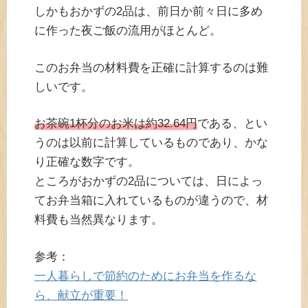
しかもおかずの2品は、前日か前々日に多め
に作った夜ご飯の流用がほとんど。
このお弁当の材料費を正確に計算するのは難
しいです。
お茶碗1杯分のお米は約32.64円
である、とい
うのは以前に計算しているものであり、かな
り正確な数字です。
ところがおかずの2品については、日によっ
てお弁当箱に入れているものが違うので、材
料費も当然異なります。
参考：
一人暮らしで節約のためにお弁当を作るな
ら、献立が重要！