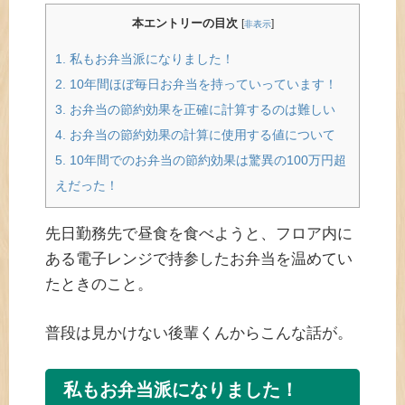
本エントリーの目次
[
]
非表示
1.
私もお弁当派になりました！
2.
10年間ほぼ毎日お弁当を持っていっています！
3.
お弁当の節約効果を正確に計算するのは難しい
4.
お弁当の節約効果の計算に使用する値について
5.
10年間でのお弁当の節約効果は驚異の100万円超
えだった！
先日勤務先で昼食を食べようと、フロア内に
ある電子レンジで持参したお弁当を温めてい
たときのこと。
普段は見かけない後輩くんからこんな話が。
私もお弁当派になりました！