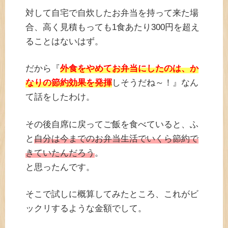
対して自宅で自炊したお弁当を持って来た場
合、高く見積もっても1食あたり300円を超え
ることはないはず。
だから『
外食をやめてお弁当にしたのは、か
なりの節約効果を発揮
しそうだね～！』なん
て話をしたわけ。
その後自席に戻ってご飯を食べていると、ふ
と
自分は今までのお弁当生活でいくら節約で
きていたんだろう
。
と思ったんです。
そこで試しに概算してみたところ、これがビ
ックリするような金額でして。