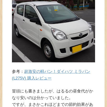
参考：
超激安の軽バン！ダイハツ ミラバン
(L275V) 購入レビュー
冒頭にも書きましたが、はるるの昼食代がか
なり安いのは分かっていました。
ですが、まさかこれほどまでの節約効果があ