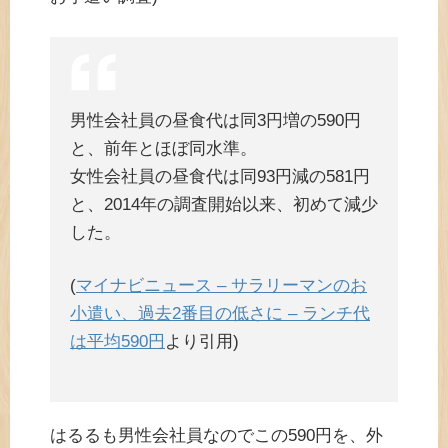
男性会社員の昼食代は同3円増の590円
と、前年とほぼ同水準。
女性会社員の昼食代は同93円減の581円
と、2014年の調査開始以来、初めて減少
した。
(
マイナビニュース – サラリーマンのお
小遣い、過去2番目の低さに – ランチ代
は平均590円
より引用)
はるるも男性会社員なのでこの590円を、外