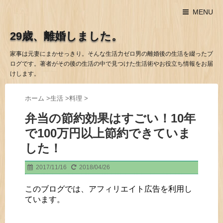
MENU
29歳、離婚しました。
家事は元妻にまかせっきり。そんな生活力ゼロ男の離婚後の生活を綴ったブ
ログです。著者がその後の生活の中で見つけた生活術やお役立ち情報をお届
けします。
ホーム
>
生活
>
料理
>
弁当の節約効果はすごい！10年
で100万円以上節約できていま
した！
2017/11/16
2018/04/26
このブログでは、アフィリエイト広告を利用し
ています。