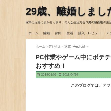
29歳、離婚しまし
家事は元妻にまかせっきり。そんな生活力ゼロ男の離婚後の生
ホーム
離婚
節約
生活
購入・レビュー
デ
ホーム
>
デジタル・家電
>
Android
>
PC作業やゲーム中にポテチ
おすすめ！
2018/01/09
2018/04/26
このブログでは、アフ