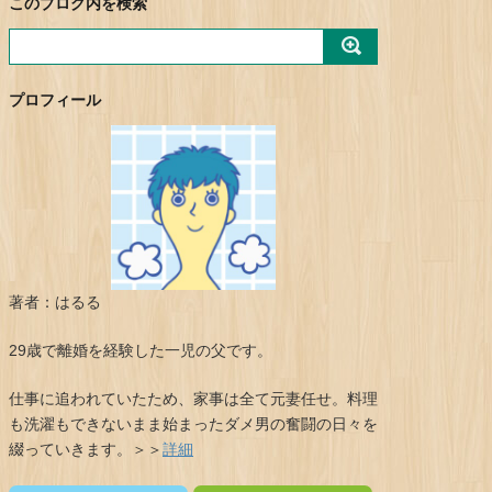
このブログ内を検索
プロフィール
著者：はるる
29歳で離婚を経験した一児の父です。
仕事に追われていたため、家事は全て元妻任せ。料理
も洗濯もできないまま始まったダメ男の奮闘の日々を
綴っていきます。＞＞
詳細