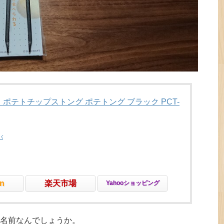
 ポテトチップストング ポテトング ブラック PCT-
バ
n
楽天市場
Yahooショッピング
名前なんでしょうか。