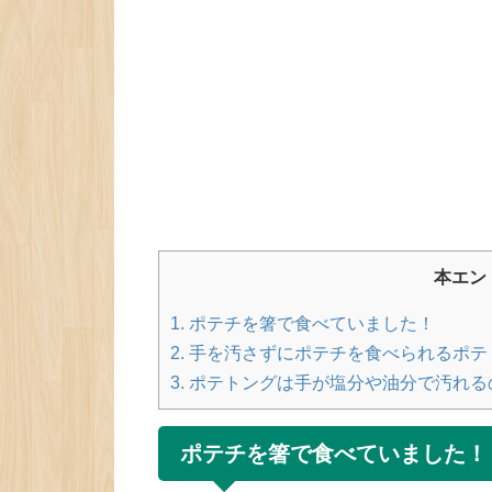
本エン
1.
ポテチを箸で食べていました！
2.
手を汚さずにポテチを食べられるポテ
3.
ポテトングは手が塩分や油分で汚れる
ポテチを箸で食べていました！