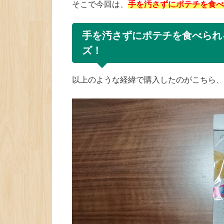
そこで今回は、
手を汚さずにポテチを食べ
手を汚さずにポテチを食べられ
ズ！
以上のような経緯で購入したのがこちら、S