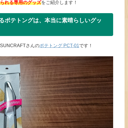
られる専用のグッズ
をご紹介します！
るポテトングは、本当に素晴らしいグッ
UNCRAFTさんの
ポテトング PCT-01
です！