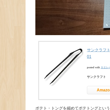
サンクラフト
01
カエレ
posted with
サンクラフト
Amazo
ポテト・トングを縮めてポテトングという