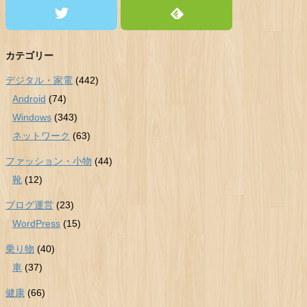
カテゴリー
デジタル・家電
(442)
Android
(74)
Windows
(343)
ネットワーク
(63)
ファッション・小物
(44)
靴
(12)
ブログ運営
(23)
WordPress
(15)
乗り物
(40)
車
(37)
健康
(66)