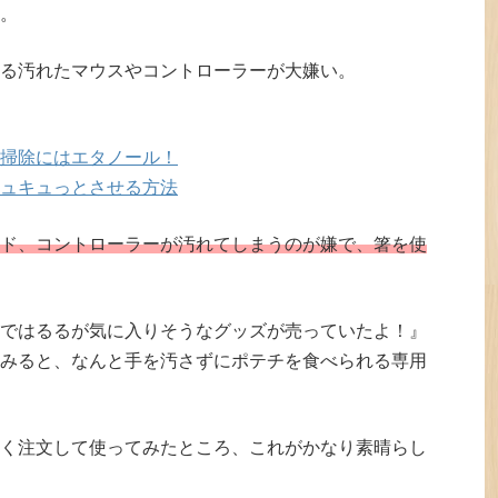
。
る汚れたマウスやコントローラーが大嫌い。
掃除にはエタノール！
ュキュっとさせる方法
ド、コントローラーが汚れてしまうのが嫌で、箸を使
ではるるが気に入りそうなグッズが売っていたよ！』
みると、なんと手を汚さずにポテチを食べられる専用
く注文して使ってみたところ、これがかなり素晴らし