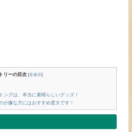
トリーの目次
[
非表示
]
トングは、本当に素晴らしいグッズ！
のが嫌な方にはおすすめ度大です！