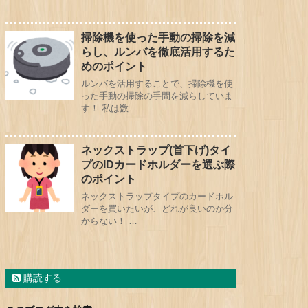
掃除機を使った手動の掃除を減
らし、ルンバを徹底活用するた
めのポイント
ルンバを活用することで、掃除機を使
った手動の掃除の手間を減らしていま
す！ 私は数 …
ネックストラップ(首下げ)タイ
プのIDカードホルダーを選ぶ際
のポイント
ネックストラップタイプのカードホル
ダーを買いたいが、どれが良いのか分
からない！ …
購読する