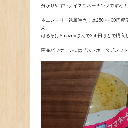
分かりやすいナイスなネーミングですね！
本エントリー執筆時点では250～400円
ん。
はるるはAmazonさんで250円ほどで購
商品パッケージには『スマホ・タブレット