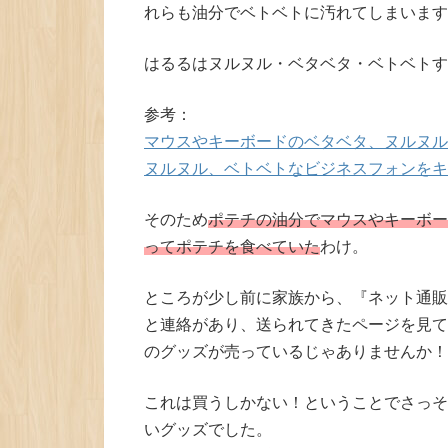
れらも油分でベトベトに汚れてしまいます
はるるはヌルヌル・ベタベタ・ベトベトす
参考：
マウスやキーボードのベタベタ、ヌルヌル
ヌルヌル、ベトベトなビジネスフォンをキ
そのため
ポテチの油分でマウスやキーボー
ってポテチを食べていた
わけ。
ところが少し前に家族から、『ネット通販
と連絡があり、送られてきたページを見て
のグッズが売っているじゃありませんか！
これは買うしかない！ということでさっそ
いグッズでした。