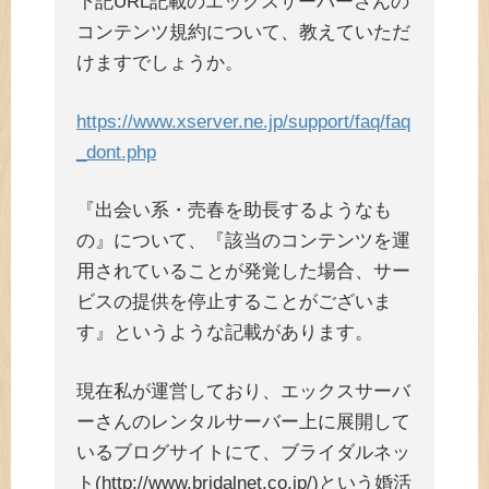
下記URL記載のエックスサーバーさんの
コンテンツ規約について、教えていただ
けますでしょうか。
https://www.xserver.ne.jp/support/faq/faq
_dont.php
『出会い系・売春を助長するようなも
の』について、『該当のコンテンツを運
用されていることが発覚した場合、サー
ビスの提供を停止することがございま
す』というような記載があります。
現在私が運営しており、エックスサーバ
ーさんのレンタルサーバー上に展開して
いるブログサイトにて、ブライダルネッ
ト(http://www.bridalnet.co.jp/)という婚活