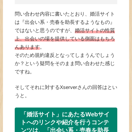
問い合わせ内容に書いたとおり、婚活サイト
は『出会い系・売春を助長するようなもの』
ではないと思うのですが、
婚活サイトの性質
上、出会いの場を提供している側面はもちろ
んあります
。
そのため規約違反となってしまうんでしょう
か？という疑問をそのまま問い合わせた感じ
ですね。
そしてそれに対するXserverさんの回答はとい
うと。
「婚活サイト」にあたるWebサイ
トへのリンクや紹介を行うコンテ
ンツは、「出会い系・売春を助長