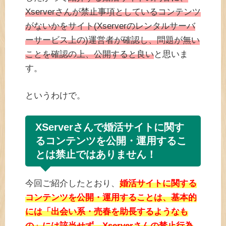
Xserverさんが禁止事項としているコンテンツ
がないかをサイト(Xserverのレンタルサーバ
ーサービス上の)運営者が確認し、問題が無い
ことを確認の上、公開すると良い
と思いま
す。
というわけで。
XServerさんで婚活サイトに関す
るコンテンツを公開・運用するこ
とは禁止ではありません！
今回ご紹介したとおり、
婚活サイトに関する
コンテンツを公開・運用することは、基本的
には「出会い系・売春を助長するようなも
の」には該当せず、Xserverさんの禁止行為