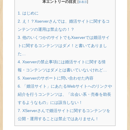
本エントリーの目次
[
]
非表示
1.
はじめに
2.
え！？Xserverさんでは、婚活サイトに関するコ
ンテンツの運用は禁止なの！？
3.
他のいくつかのサイトでもXserverでは婚活サイ
トに関するコンテンツはダメ！と書いてありまし
た…
4.
Xserverの禁止事項には婚活サイトに関する情
報・コンテンツはダメとは書いていないけれど…
5.
Xserverのサポートに問い合わせた内容
6.
「婚活サイト」にあたるWebサイトへのリンクや
紹介を行うコンテンツは、「出会い系・売春を助長
するようなもの」には該当しない！
7.
XServerさんで婚活サイトに関するコンテンツを
公開・運用することは禁止ではありません！