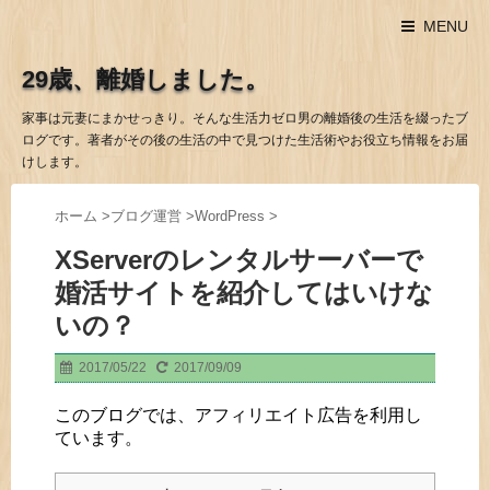
MENU
29歳、離婚しました。
家事は元妻にまかせっきり。そんな生活力ゼロ男の離婚後の生活を綴ったブ
ログです。著者がその後の生活の中で見つけた生活術やお役立ち情報をお届
けします。
ホーム
>
ブログ運営
>
WordPress
>
XServerのレンタルサーバーで
婚活サイトを紹介してはいけな
いの？
2017/05/22
2017/09/09
このブログでは、アフィリエイト広告を利用し
ています。