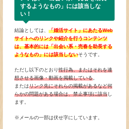
するようなもの」には該当しな
い！
結論としては、
「婚活サイト」にあたるWeb
サイトへのリンクや紹介を行うコンテンツ
は、基本的には「出会い系・売春を助長する
ようなもの」には該当しない
そうです。
ただし以下のとおり
性行為、またはそれを連
想させる画像・動画を掲載している
。
または
リンク先にそれらの掲載があるなど何
らかの問題がある場合は、禁止事項に該当
し
ます。
※メールの一部は伏せ字にしています。