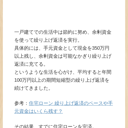
一戸建てでの生活中は節約に努め、余剰資金
を使って繰り上げ返済を実行。
具体的には、手元資金として現金を350万円
以上残し、余剰資金は可能なかぎり繰り上げ
返済に充てる。
というような生活を心がけ、平均すると年間
100万円以上の期間短縮型の繰り上げ返済を
続けてきました。
参考：
住宅ローン 繰り上げ返済のペースや手
元資金はいくら残す？
その結果、すでに住宅ローンを完済。