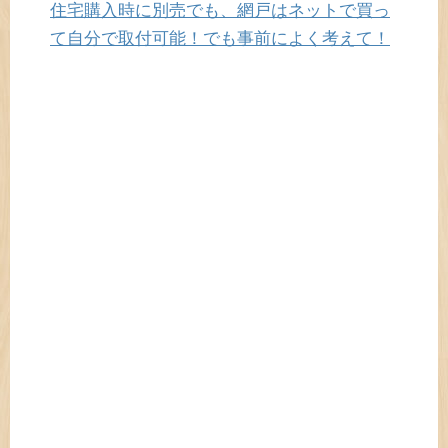
住宅購入時に別売でも、網戸はネットで買っ
て自分で取付可能！でも事前によく考えて！