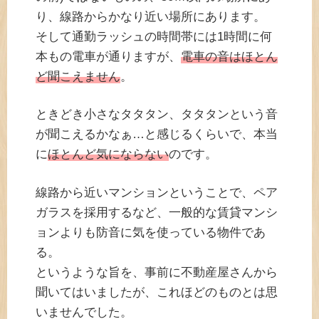
り、線路からかなり近い場所にあります。
そして通勤ラッシュの時間帯には1時間に何
本もの電車が通りますが、
電車の音はほとん
ど聞こえません
。
ときどき小さなタタタン、タタタンという音
が聞こえるかなぁ…と感じるくらいで、本当
に
ほとんど気にならない
のです。
線路から近いマンションということで、ペア
ガラスを採用するなど、一般的な賃貸マンシ
ョンよりも防音に気を使っている物件であ
る。
というような旨を、事前に不動産屋さんから
聞いてはいましたが、これほどのものとは思
いませんでした。