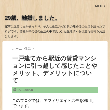
MENU
29歳、離婚しました。
家事は元妻にまかせっきり。そんな生活力ゼロ男の離婚後の生活を綴ったブ
ログです。著者がその後の生活の中で見つけた生活術やお役立ち情報をお届
けします。
ホーム
>
生活
>
一戸建てから駅近の賃貸マンシ
ョンに引っ越して感じたことや
メリット、デメリットについ
て
2019/08/08
このブログでは、アフィリエイト広告を利用し
ています。