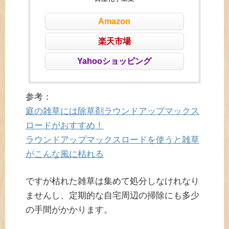
Amazon
楽天市場
Yahooショッピング
参考：
庭の雑草には除草剤ラウンドアップマックス
ロードがおすすめ！
ラウンドアップマックスロードを使うと雑草
がこんな風に枯れる
ですが枯れた雑草は集めて処分しなけれなり
ませんし、定期的な自宅周辺の掃除にも多少
の手間がかかります。