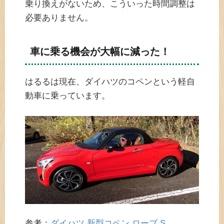
乗り換えがないため、こういった時間調整は
必要ありません。
車に乗る機会が大幅に減った！
はるるは現在、ダイハツのコペンという軽自
動車に乗っています。
参考：
ダイハツ 新型コペン ローブ S