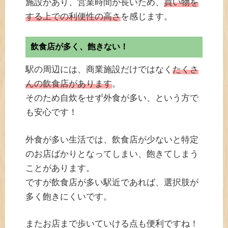
施設があり、営業時間が長いため、
買い物を
する上での利便性の高さ
を感じます。
飲食店が多く、飽きない！
駅の周辺には、商業施設だけではなく
たくさ
んの飲食店があります
。
そのため自炊をせず外食が多い、という方で
も安心です！
外食が多い生活では、飲食店が少ないと特定
のお店ばかりとなってしまい、飽きてしまう
ことがあります。
ですが飲食店が多い駅近であれば、選択肢が
多く飽きにくいです。
またお店まで歩いていける点も便利ですね！