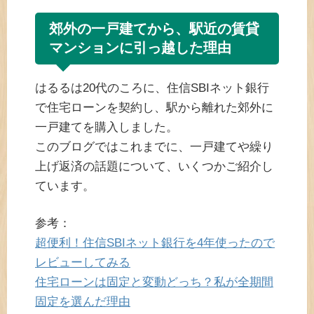
郊外の一戸建てから、駅近の賃貸
マンションに引っ越した理由
はるるは20代のころに、住信SBIネット銀行
で住宅ローンを契約し、駅から離れた郊外に
一戸建てを購入しました。
このブログではこれまでに、一戸建てや繰り
上げ返済の話題について、いくつかご紹介し
ています。
参考：
超便利！住信SBIネット銀行を4年使ったので
レビューしてみる
住宅ローンは固定と変動どっち？私が全期間
固定を選んだ理由