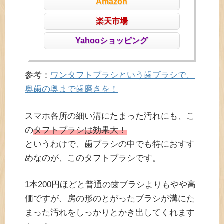
Amazon
楽天市場
Yahooショッピング
参考：
ワンタフトブラシという歯ブラシで、
奥歯の奥まで歯磨きを！
スマホ各所の細い溝にたまった汚れにも、こ
の
タフトブラシは効果大！
というわけで、歯ブラシの中でも特におすす
めなのが、このタフトブラシです。
1本200円ほどと普通の歯ブラシよりもやや高
価ですが、房の形のとがったブラシが溝にた
まった汚れをしっかりとかき出してくれます