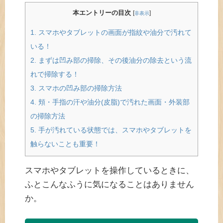
本エントリーの目次
[
]
非表示
1.
スマホやタブレットの画面が指紋や油分で汚れて
いる！
2.
まずは凹み部の掃除、その後油分の除去という流
れで掃除する！
3.
スマホの凹み部の掃除方法
4.
頬・手指の汗や油分(皮脂)で汚れた画面・外装部
の掃除方法
5.
手が汚れている状態では、スマホやタブレットを
触らないことも重要！
スマホやタブレットを操作しているときに、
ふとこんなふうに気になることはありません
か。