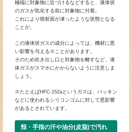
極端に対象物に近づけるなどすると、液体状
のガスが気化する前に対象物に付着。
これにより噴射面が凍ったような状態となる
ことが。
この液体状ガスの成分によっては、機材に悪
い影響を与える※ことがあります。
そのため吹き出し口と対象物を離すなど、液
体ガスがスマホにかからないように注意しま
しょう。
※たとえばHFC-152aというガスは、パッキン
などに使われるシリコンゴムに対して悪影響
があるとされています。
頬・手指の汗や油分(皮脂)で汚れ