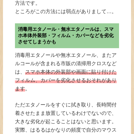
方法です。
ところがこの方法には弱点がありまして…。
消毒用エタノール・無水エタノールは、スマ
ホ本体外装部・フィルム・カバーなどを劣化
させてしまうかも
消毒用エタノールや無水エタノール、またア
ルコールが含まれる市販の清掃用クロスなど
は、
スマホ本体の外装部や画面に貼り付けた
フィルム、カバーを劣化させるおそれがあり
ます
。
ただエタノールをすぐに拭き取り、長時間付
着させたまま放置しているわけでないので、
大きな劣化が起こることはないと思います。
実際、はるるはかなりの頻度で自分のマウス