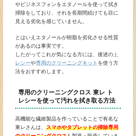
やビジネスフォンをエタノールを使って拭き
掃除をしており、それを長期間続けても目に
見える劣化を感じていません。
とはいえエタノールが樹脂を劣化させる性質
があるのは事実です。
したがってこれが気になる方には、後述の
ト
レシー
や
専用のクリーニングキット
を使う方
法をおすすめします。
専用のクリーニングクロス 東レ ト
レシーを使って汚れを拭き取る方法
高機能な繊維製品を作っていることで有名な
東レさんは、
スマホやタブレットの掃除専用
のクリーニングクロス
も製造・販売していま