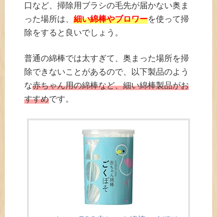
口など、掃除用ブラシの毛先が届かない奥ま
った場所は、
細い綿棒やブロワー
を使って掃
除をすると良いでしょう。
普通の綿棒では太すぎて、奥まった場所を掃
除できないことがあるので、以下製品のよう
な
赤ちゃん用の綿棒など、細い綿棒製品がお
すすめ
です。