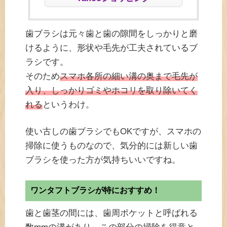
歯ブラシは元々歯と歯の隙間をしっかりと磨
けるように、形状や毛先が工夫されているブ
ラシです。
そのため
スマホ各所の細い溝の奥まで毛先が
入り、しっかりゴミやホコリを取り除いてく
れる
というわけ。
使い古しの歯ブラシでもOKですが、スマホの
掃除に使うものなので、気分的には新しい歯
ブラシを使った方が気持ちいいですね。
ワンタフトブラシが特におすすめ！
歯と歯茎の間には、歯周ポケットと呼ばれる