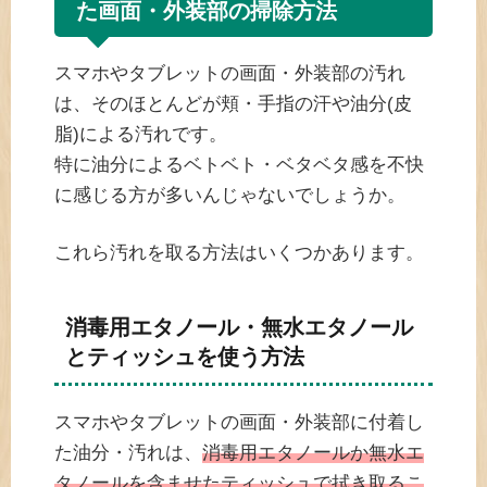
た画面・外装部の掃除方法
スマホやタブレットの画面・外装部の汚れ
は、そのほとんどが頬・手指の汗や油分(皮
脂)による汚れです。
特に油分によるベトベト・ベタベタ感を不快
に感じる方が多いんじゃないでしょうか。
これら汚れを取る方法はいくつかあります。
消毒用エタノール・無水エタノール
とティッシュを使う方法
スマホやタブレットの画面・外装部に付着し
た油分・汚れは、
消毒用エタノールか無水エ
タノールを含ませたティッシュで拭き取るこ