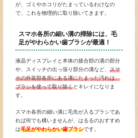
が、ゴミやホコリがたまっているわけなの
で、これを物理的に取り除いてきます。
スマホ各所の細い溝の掃除には、毛
足がやわらかい歯ブラシが最適！
液晶ディスプレイと本体の接合部の溝の部分
や、スイッチの出っ張り部分の溝など、
スマ
ホの外装部各所にある溝にたまった汚れは、
ブラシを使って取り除く
とキレイになりま
す。
スマホ各所の細い溝に毛先が入るブラシであ
れば何でも構いませんが、はるるのおすすめ
は
毛足がやわらかい歯ブラシ
です。