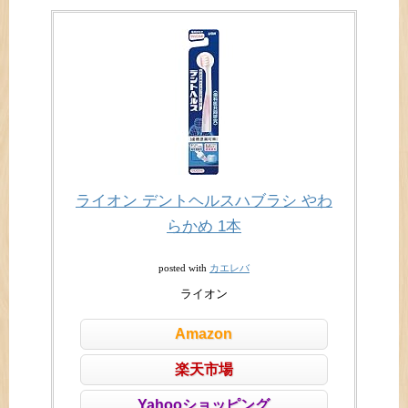
ライオン デントヘルスハブラシ やわ
らかめ 1本
カエレバ
posted with
ライオン
Amazon
楽天市場
Yahooショッピング