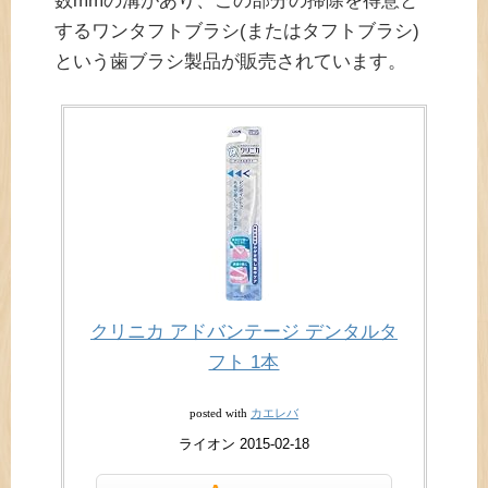
数mmの溝があり、この部分の掃除を得意と
するワンタフトブラシ(またはタフトブラシ)
という歯ブラシ製品が販売されています。
クリニカ アドバンテージ デンタルタ
フト 1本
カエレバ
posted with
ライオン 2015-02-18