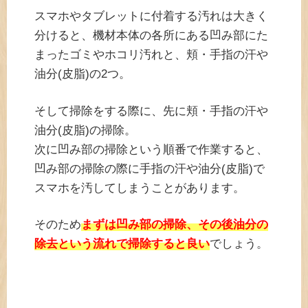
スマホやタブレットに付着する汚れは大きく
分けると、機材本体の各所にある凹み部にた
まったゴミやホコリ汚れと、頬・手指の汗や
油分(皮脂)の2つ。
そして掃除をする際に、先に頬・手指の汗や
油分(皮脂)の掃除。
次に凹み部の掃除という順番で作業すると、
凹み部の掃除の際に手指の汗や油分(皮脂)で
スマホを汚してしまうことがあります。
そのため
まずは凹み部の掃除、その後油分の
除去という流れで掃除すると良い
でしょう。