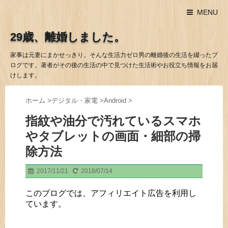
MENU
29歳、離婚しました。
家事は元妻にまかせっきり。そんな生活力ゼロ男の離婚後の生活を綴ったブ
ログです。著者がその後の生活の中で見つけた生活術やお役立ち情報をお届
けします。
ホーム
>
デジタル・家電
>
Android
>
指紋や油分で汚れているスマホ
やタブレットの画面・細部の掃
除方法
2017/11/21
2018/07/14
このブログでは、アフィリエイト広告を利用し
ています。