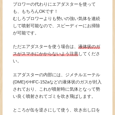
ブロワーの代わりにエアダスターを使って
も、もちろんOKです！
むしろブロワーよりも勢いの強い気体を連続
して噴射可能なので、スピーディーにお掃除
が可能です。
ただエアダスターを使う場合は、
液体状のガ
スがスマホにかからないよう注意
してくださ
い。
エアダスターの内部には、ジメチルエーテル
(DME)やHFC-152aなどの液体状のガスが封入
されており、これが噴射時に気体となって勢
い良く噴射されてゴミを吹き飛ばします。
ところが缶を逆さにして使う、吹き出し口を