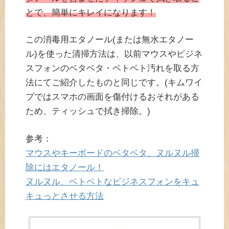
とで、簡単にキレイになります！
この消毒用エタノール(または無水エタノー
ル)を使った清掃方法は、以前マウスやビジネ
スフォンのベタベタ・ベトベト汚れを取る方
法にてご紹介したものと同じです。(キムワイ
プではスマホの画面を傷付けるおそれがある
ため、ティッシュで拭き掃除。)
参考：
マウスやキーボードのベタベタ、ヌルヌル掃
除にはエタノール！
ヌルヌル、ベトベトなビジネスフォンをキュ
キュっとさせる方法