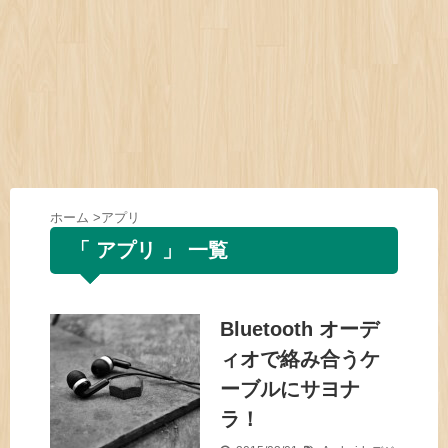
ホーム
>
アプリ
「 アプリ 」 一覧
Bluetooth オーデ
ィオで絡み合うケ
ーブルにサヨナ
ラ！