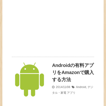
Androidの有料アプ
リをAmazonで購入
する方法
2014/11/08
Android
,
デジ
タル・家電
アプリ