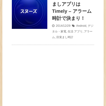
ましアプリは
Timely – アラーム
時計で決まり！
2014/12/29
Android
,
デジ
タル・家電
,
生活
アプリ
,
アラー
ム
,
目覚まし時計