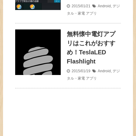
2015/01/21
Android
,
デジ
タル・家電
アプリ
無料懐中電灯アプ
リはこれがおすす
め！TeslaLED
Flashlight
2015/01/19
Android
,
デジ
タル・家電
アプリ