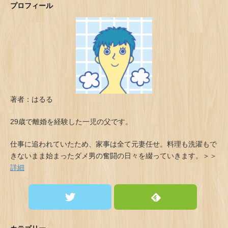
プロフィール
著者：はるる
29歳で離婚を経験した一児の父です。
仕事に追われていたため、家事は全て元妻任せ。料理も洗濯もで
きないまま始まったダメ男の奮闘の日々を綴っていきます。＞＞
詳細