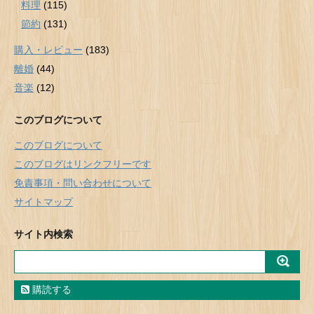
料理
(115)
節約
(131)
購入・レビュー
(183)
離婚
(44)
音楽
(12)
このブログについて
このブログについて
このブログはリンクフリーです
免責事項・問い合わせについて
サイトマップ
サイト内検索
購読する